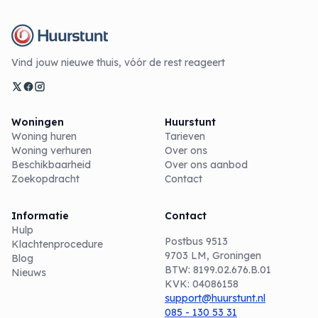
Vind jouw nieuwe thuis, vóór de rest reageert
Woningen
Huurstunt
Woning huren
Tarieven
Woning verhuren
Over ons
Beschikbaarheid
Over ons aanbod
Zoekopdracht
Contact
Informatie
Contact
Hulp
Postbus 9513
Klachtenprocedure
9703 LM, Groningen
Blog
BTW: 8199.02.676.B.01
Nieuws
KVK: 04086158
support@huurstunt.nl
085 - 130 53 31