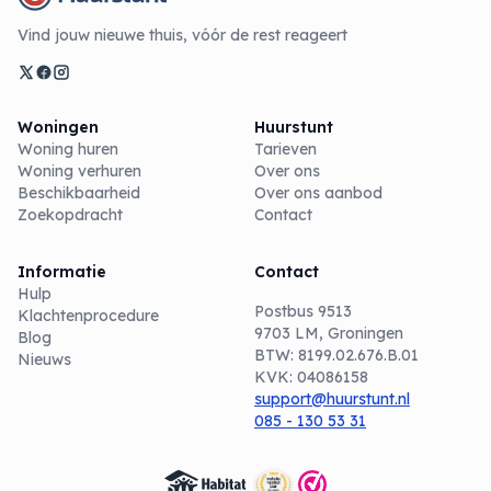
Vind jouw nieuwe thuis, vóór de rest reageert
Woningen
Huurstunt
Woning huren
Tarieven
Woning verhuren
Over ons
Beschikbaarheid
Over ons aanbod
Zoekopdracht
Contact
Informatie
Contact
Hulp
Postbus 9513
Klachtenprocedure
9703 LM, Groningen
Blog
BTW: 8199.02.676.B.01
Nieuws
KVK: 04086158
support@huurstunt.nl
085 - 130 53 31