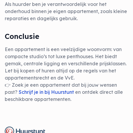
Als huurder ben je verantwoordelijk voor het
onderhoud binnen je eigen appartement, zoals kleine
reparaties en dagelijks gebruik.
Conclusie
Een appartement is een veelzijdige woonvorm: van
compacte studio’s tot luxe penthouses. Het biedt
gemak, centrale ligging en verschillende prijsklassen.
Let bij kopen of huren altijd op de regels van het
appartementsrecht en de VvE.
👉 Zoek je een appartement dat bij jouw wensen
past?
Schrijf je in bij Huurstunt
en ontdek direct alle
beschikbare appartementen.