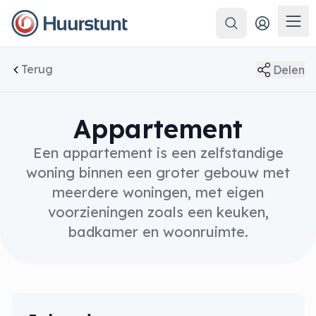
Zoeken
Men
Terug
Delen
Appartement
Een appartement is een zelfstandige
woning binnen een groter gebouw met
meerdere woningen, met eigen
voorzieningen zoals een keuken,
badkamer en woonruimte.