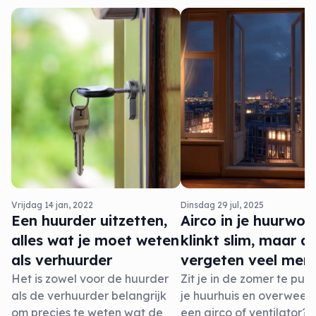
Vrijdag 14 jan, 2022
Dinsdag 29 jul, 2025
Een huurder uitzetten,
Airco in je huurwon
alles wat je moet weten
klinkt slim, maar di
als verhuurder
vergeten veel men
Het is zowel voor de huurder
Zit je in de zomer te puff
als de verhuurder belangrijk
je huurhuis en overweeg 
om precies te weten wat de
een airco of ventilator?