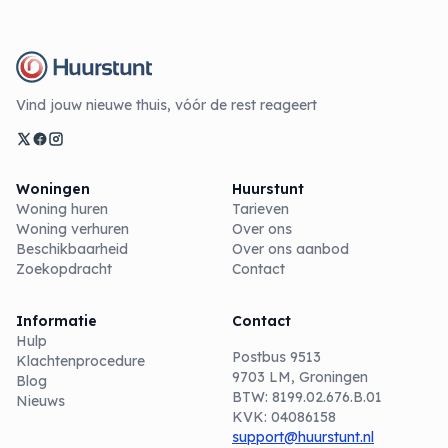
Vind jouw nieuwe thuis, vóór de rest reageert
Woningen
Huurstunt
Woning huren
Tarieven
Woning verhuren
Over ons
Beschikbaarheid
Over ons aanbod
Zoekopdracht
Contact
Informatie
Contact
Hulp
Postbus 9513
Klachtenprocedure
9703 LM, Groningen
Blog
BTW: 8199.02.676.B.01
Nieuws
KVK: 04086158
support@huurstunt.nl