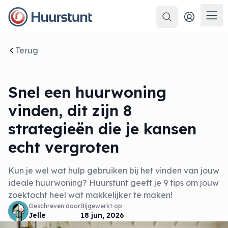
Zoeken
Men
Terug
Snel een huurwoning
vinden, dit zijn 8
strategieën die je kansen
echt vergroten
Kun je wel wat hulp gebruiken bij het vinden van jouw
ideale huurwoning? Huurstunt geeft je 9 tips om jouw
zoektocht heel wat makkelijker te maken!
Geschreven door
Bijgewerkt op
Jelle
18 jun, 2026