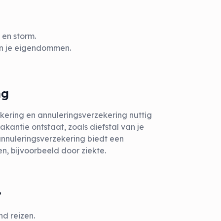
 en storm.
an je eigendommen.
ng
ekering en annuleringsverzekering nuttig
vakantie ontstaat, zoals diefstal van je
annuleringsverzekering biedt een
n, bijvoorbeeld door ziekte.
?
nd reizen.