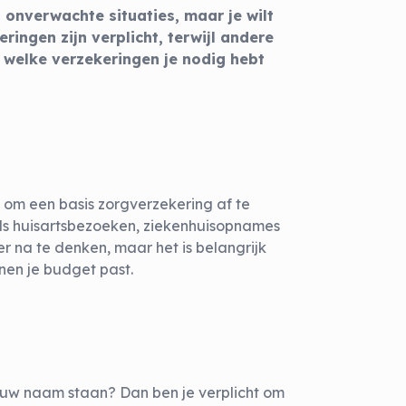
 onverwachte situaties, maar je wilt
ingen zijn verplicht, terwijl andere
e welke verzekeringen je nodig hebt
t om een basis zorgverzekering af te
als huisartsbezoeken, ziekenhuisopnames
er na te denken, maar het is belangrijk
nen je budget past.
jouw naam staan? Dan ben je verplicht om