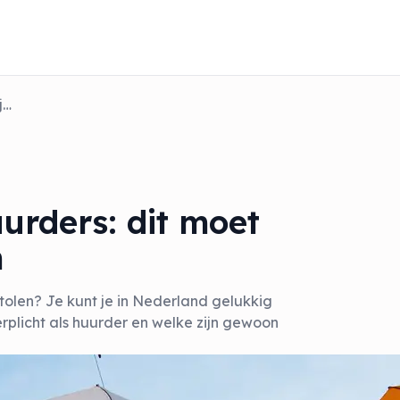
Verzekeringen voor huurders: dit moet je wel en niet afsluiten
urders: dit moet
n
tolen? Je kunt je in Nederland gelukkig
rplicht als huurder en welke zijn gewoon