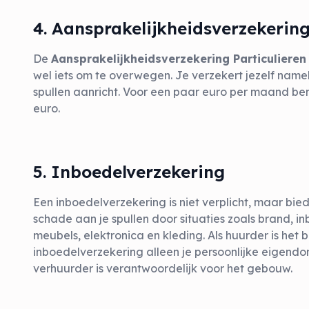
4. Aansprakelijkheidsverzekerin
De
Aansprakelijkheidsverzekering Particuliere
wel iets om te overwegen. Je verzekert jezelf name
spullen aanricht. Voor een paar euro per maand be
euro.
5. Inboedelverzekering
Een inboedelverzekering is niet verplicht, maar bie
schade aan je spullen door situaties zoals brand, i
meubels, elektronica en kleding. Als huurder is het
inboedelverzekering alleen je persoonlijke eigendo
verhuurder is verantwoordelijk voor het gebouw.