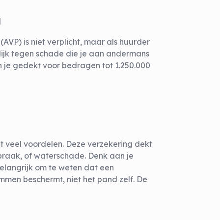
g
n
(AVP) is niet verplicht, maar als huurder
lijk tegen schade die je aan andermans
n je gedekt voor bedragen tot 1.250.000
dt veel voordelen. Deze verzekering dekt
nbraak, of waterschade. Denk aan je
 belangrijk om te weten dat een
mmen beschermt, niet het pand zelf. De