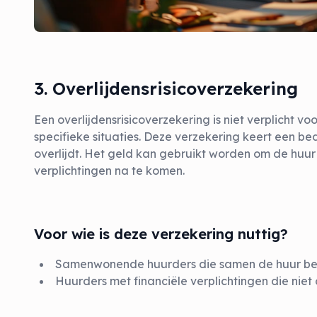
3. Overlijdensrisicoverzekering
Een overlijdensrisicoverzekering is niet verplicht voo
specifieke situaties. Deze verzekering keert een bed
overlijdt. Het geld kan gebruikt worden om de huur 
verplichtingen na te komen.
Voor wie is deze verzekering nuttig?
Samenwonende huurders die samen de huur be
Huurders met financiële verplichtingen die niet op