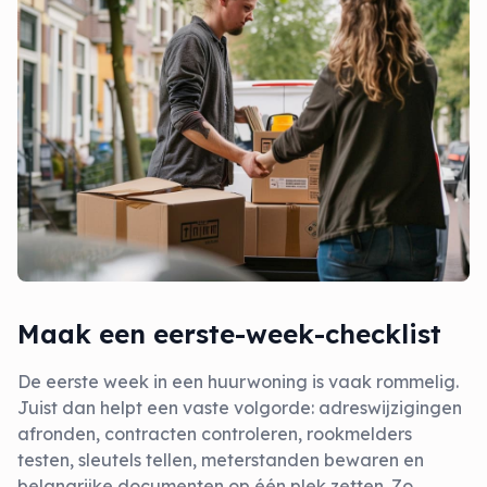
Maak een eerste-week-checklist
De eerste week in een huurwoning is vaak rommelig.
Juist dan helpt een vaste volgorde: adreswijzigingen
afronden, contracten controleren, rookmelders
testen, sleutels tellen, meterstanden bewaren en
belangrijke documenten op één plek zetten. Zo