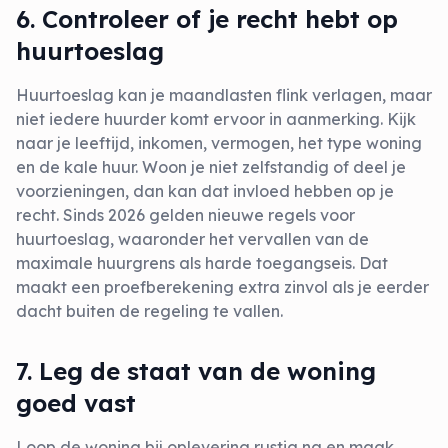
6. Controleer of je recht hebt op
huurtoeslag
Huurtoeslag kan je maandlasten flink verlagen, maar
niet iedere huurder komt ervoor in aanmerking. Kijk
naar je leeftijd, inkomen, vermogen, het type woning
en de kale huur. Woon je niet zelfstandig of deel je
voorzieningen, dan kan dat invloed hebben op je
recht. Sinds 2026 gelden nieuwe regels voor
huurtoeslag, waaronder het vervallen van de
maximale huurgrens als harde toegangseis. Dat
maakt een proefberekening extra zinvol als je eerder
dacht buiten de regeling te vallen.
7. Leg de staat van de woning
goed vast
Loop de woning bij oplevering rustig na en maak