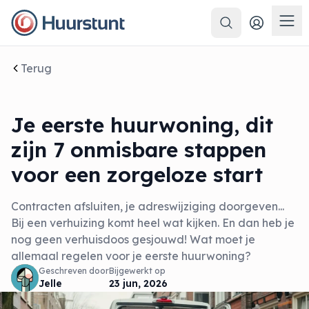
Zoeken
Men
Terug
Je eerste huurwoning, dit
zijn 7 onmisbare stappen
voor een zorgeloze start
Contracten afsluiten, je adreswijziging doorgeven...
Bij een verhuizing komt heel wat kijken. En dan heb je
nog geen verhuisdoos gesjouwd! Wat moet je
allemaal regelen voor je eerste huurwoning?
Geschreven door
Bijgewerkt op
Jelle
23 jun, 2026