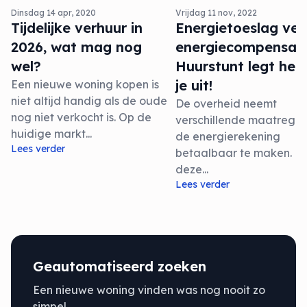
Dinsdag 14 apr, 2020
Vrijdag 11 nov, 2022
Tijdelijke verhuur in
Energietoeslag ver
2026, wat mag nog
energiecompensati
wel?
Huurstunt legt het
je uit!
Een nieuwe woning kopen is
niet altijd handig als de oude
De overheid neemt
nog niet verkocht is. Op de
verschillende maatrege
huidige markt...
de energierekening
Lees verder
betaalbaar te maken. E
deze...
Lees verder
Geautomatiseerd zoeken
Een nieuwe woning vinden was nog nooit zo
simpel.