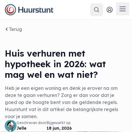
Zoeken
Men
Terug
Huis verhuren met
hypotheek in 2026: wat
mag wel en wat niet?
Heb je een eigen woning en denk je erover na om
deze te gaan verhuren? Zorg er dan voor dat je
goed op de hoogte bent van de geldende regels.
Huurstunt vat in dit artikel de belangrijkste regels
voor je samen.
Geschreven door
Bijgewerkt op
Jelle
18 jun, 2026