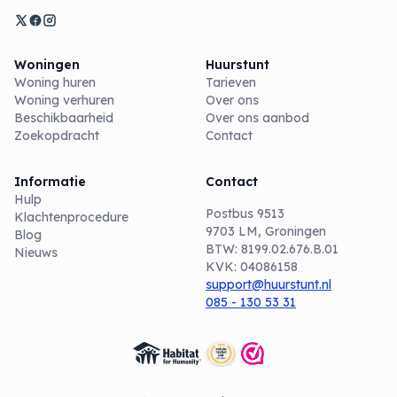
Woningen
Huurstunt
Woning huren
Tarieven
Woning verhuren
Over ons
Beschikbaarheid
Over ons aanbod
Zoekopdracht
Contact
Informatie
Contact
Hulp
Postbus 9513
Klachtenprocedure
9703 LM, Groningen
Blog
BTW: 8199.02.676.B.01
Nieuws
KVK: 04086158
support@huurstunt.nl
085 - 130 53 31