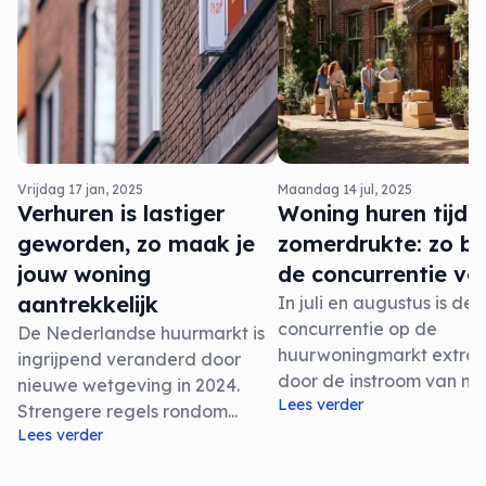
Vrijdag 17 jan, 2025
Maandag 14 jul, 2025
Verhuren is lastiger
Woning huren tijde
geworden, zo maak je
zomerdrukte: zo be
jouw woning
de concurrentie vo
aantrekkelijk
In juli en augustus is de
concurrentie op de
De Nederlandse huurmarkt is
huurwoningmarkt extra 
ingrijpend veranderd door
door de instroom van nie
nieuwe wetgeving in 2024.
Lees verder
Strengere regels rondom...
Lees verder