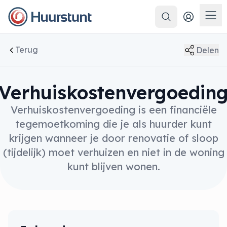
Zoeken
Men
Terug
Delen
Verhuiskostenvergoedin
Verhuiskostenvergoeding is een financiële
tegemoetkoming die je als huurder kunt
krijgen wanneer je door renovatie of sloop
(tijdelijk) moet verhuizen en niet in de woning
kunt blijven wonen.