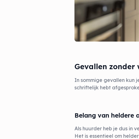
Gevallen zonder
In sommige gevallen kun je
schriftelijk hebt afgespro
Belang van heldere 
Als huurder heb je dus in 
Het is essentieel om held