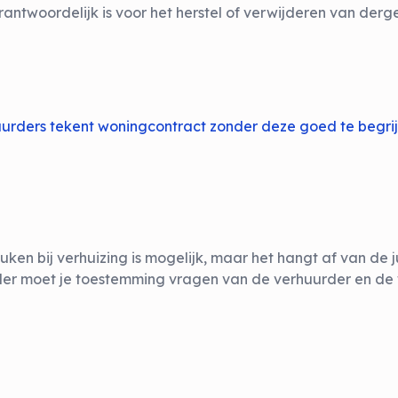
ntwoordelijk is voor het herstel of verwijderen van dergel
uurders tekent woningcontract zonder deze goed te begri
n bij verhuizing is mogelijk, maar het hangt af van de j
er moet je toestemming vragen van de verhuurder en de 