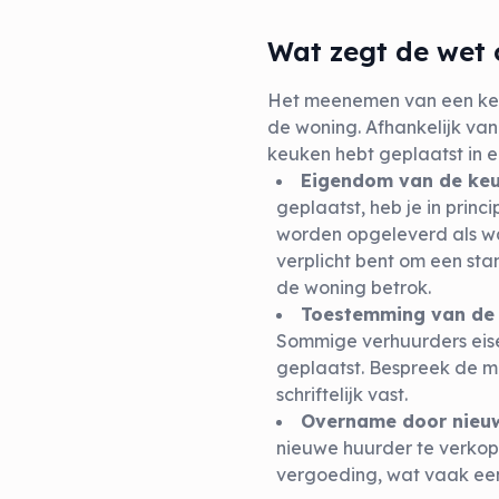
Wat zegt de wet
Het meenemen van een keu
de woning. Afhankelijk van 
keuken hebt geplaatst in 
Eigendom van de ke
geplaatst, heb je in prin
worden opgeleverd als waa
verplicht bent om een sta
de woning betrok.
Toestemming van de 
Sommige verhuurders eise
geplaatst. Bespreek de m
schriftelijk vast.
Overname door nieu
nieuwe huurder te verkop
vergoeding, wat vaak een 