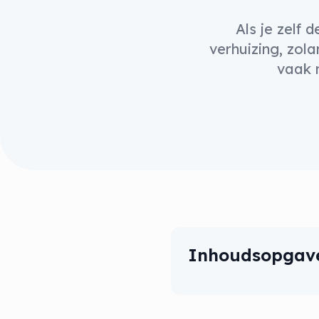
Als je zelf
verhuizing, zol
vaak 
Inhoudsopgav