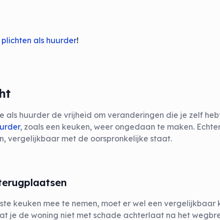
 plichten als huurder
!
ht
e als huurder de vrijheid om veranderingen die je zelf h
urder
, zoals een keuken, weer ongedaan te maken. Echter,
n, vergelijkbaar met de oorspronkelijke staat.
 terugplaatsen
aatste keuken mee te nemen, moet er wel een vergelijkbaa
 dat je de woning niet met schade achterlaat na het wegb