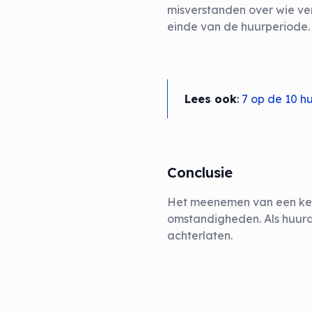
misverstanden over wie vera
einde van de huurperiode.
Lees ook
:
7 op de 10 h
Conclusie
Het meenemen van een keuke
omstandigheden. Als huurd
achterlaten.