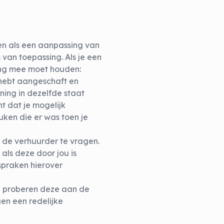
n als een aanpassing van
 van toepassing. Als je een
ning mee moet houden:
 hebt aangeschaft en
ning in dezelfde staat
t dat je mogelijk
ken die er was toen je
n de verhuurder te vragen.
ls deze door jou is
spraken hierover
je proberen deze aan de
en een redelijke