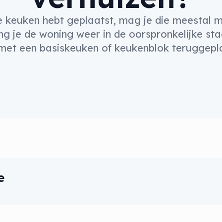
 de keuken hebt geplaatst, mag je die meestal 
ang je de woning weer in de oorspronkelijke sta
met een basiskeuken of keukenblok teruggepla
e