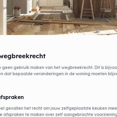
 wegbreekrecht
 geen gebruik maken van het wegbreekrecht. Dit is bijvoo
ken dat bepaalde veranderingen in de woning moeten blijve
afspraken
veel gevallen het recht om jouw zelfgeplaatste keuken mee 
ere afspraken te maken over zelf aangebrachte voorzienin