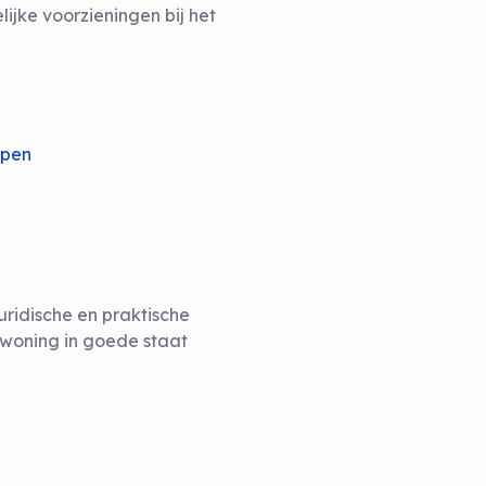
ijke voorzieningen bij het
jpen
uridische en praktische
woning in goede staat