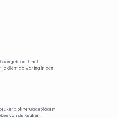
ebt aangebracht met
 je dient de woning in een
r keukenblok teruggeplaatst
reken van de keuken.