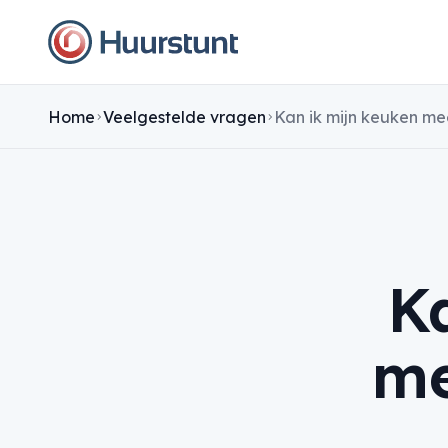
Home
Veelgestelde vragen
K
me