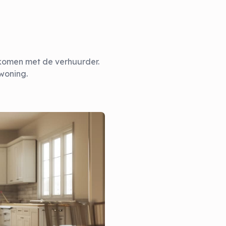
ekomen met de verhuurder.
woning.