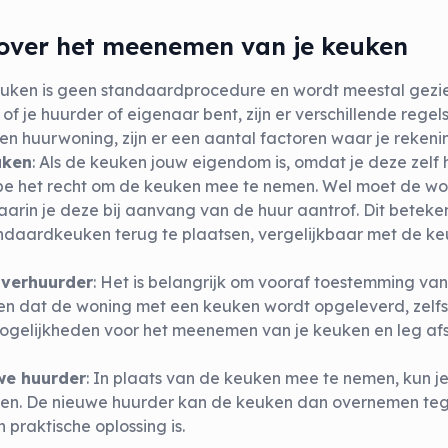
 over het meenemen van je keuken
ken is geen standaardprocedure en wordt meestal gezie
of je huurder of eigenaar bent, zijn er verschillende regels
een huurwoning, zijn er een aantal factoren waar je reke
uken
: Als de keuken jouw eigendom is, omdat je deze zelf
cipe het recht om de keuken mee te nemen. Wel moet de wo
rin je deze bij aanvang van de huur aantrof. Dit beteken
ndaardkeuken terug te plaatsen, vergelijkbaar met de keu
verhuurder
: Het is belangrijk om vooraf toestemming va
n dat de woning met een keuken wordt opgeleverd, zelfs a
ogelijkheden voor het meenemen van je keuken en leg af
we huurder
: In plaats van de keuken mee te nemen, kun 
en. De nieuwe huurder kan de keuken dan overnemen teg
praktische oplossing is.