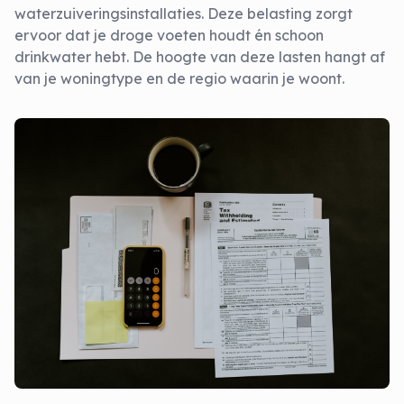
waterzuiveringsinstallaties. Deze belasting zorgt
ervoor dat je droge voeten houdt én schoon
drinkwater hebt. De hoogte van deze lasten hangt af
van je woningtype en de regio waarin je woont.