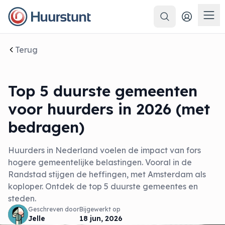
Zoeken
Men
Terug
Top 5 duurste gemeenten
voor huurders in 2026 (met
bedragen)
Huurders in Nederland voelen de impact van fors
hogere gemeentelijke belastingen. Vooral in de
Randstad stijgen de heffingen, met Amsterdam als
koploper. Ontdek de top 5 duurste gemeentes en
steden.
Geschreven door
Bijgewerkt op
Jelle
18 jun, 2026