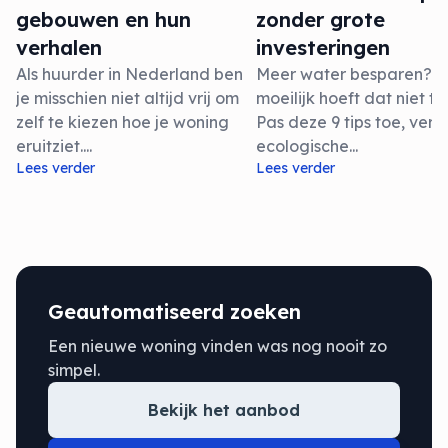
gebouwen en hun
zonder grote
verhalen
investeringen
Als huurder in Nederland ben
Meer water besparen? Z
je misschien niet altijd vrij om
moeilijk hoeft dat niet te 
zelf te kiezen hoe je woning
Pas deze 9 tips toe, verkl
eruitziet....
ecologische...
Lees verder
Lees verder
Geautomatiseerd zoeken
Een nieuwe woning vinden was nog nooit zo
simpel.
Bekijk het aanbod