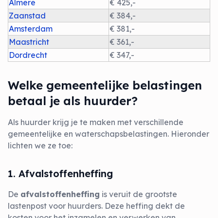
Almere
€ 425,-
Zaanstad
€ 384,-
Amsterdam
€ 381,-
Maastricht
€ 361,-
Dordrecht
€ 347,-
Welke gemeentelijke belastingen
betaal je als huurder?
Als huurder krijg je te maken met verschillende
gemeentelijke en waterschapsbelastingen. Hieronder
lichten we ze toe:
1. Afvalstoffenheffing
De
afvalstoffenheffing
is veruit de grootste
lastenpost voor huurders. Deze heffing dekt de
kosten voor het inzamelen en verwerken van