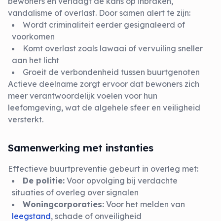
bewoners en verlaagt de kans op inbraken,
vandalisme of overlast. Door samen alert te zijn:
Wordt criminaliteit eerder gesignaleerd of
voorkomen
Komt overlast zoals lawaai of vervuiling sneller
aan het licht
Groeit de verbondenheid tussen buurtgenoten
Actieve deelname zorgt ervoor dat bewoners zich
meer verantwoordelijk voelen voor hun
leefomgeving, wat de algehele sfeer en veiligheid
versterkt.
Samenwerking met instanties
Effectieve buurtpreventie gebeurt in overleg met:
De politie:
Voor opvolging bij verdachte
situaties of overleg over signalen
Woningcorporaties:
Voor het melden van
leegstand
, schade of onveiligheid