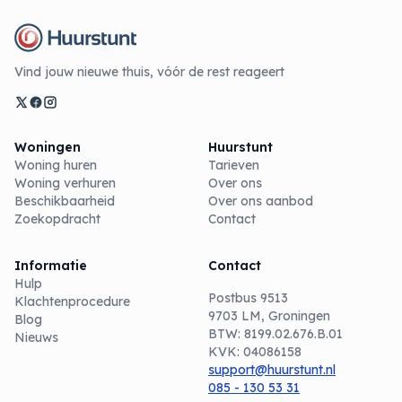
Vind jouw nieuwe thuis, vóór de rest reageert
Woningen
Huurstunt
Woning huren
Tarieven
Woning verhuren
Over ons
Beschikbaarheid
Over ons aanbod
Zoekopdracht
Contact
Informatie
Contact
Hulp
Postbus 9513
Klachtenprocedure
9703 LM, Groningen
Blog
BTW: 8199.02.676.B.01
Nieuws
KVK: 04086158
support@huurstunt.nl
085 - 130 53 31