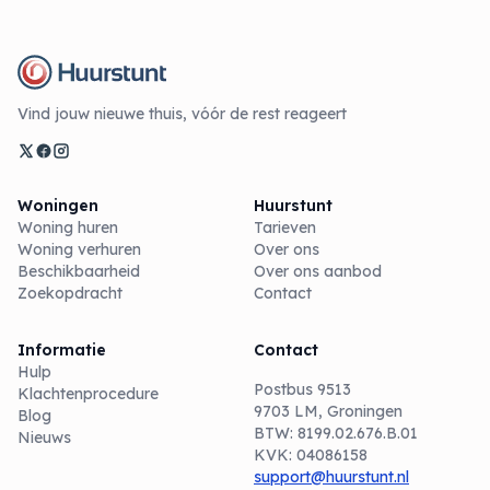
Vind jouw nieuwe thuis, vóór de rest reageert
Woningen
Huurstunt
Woning huren
Tarieven
Woning verhuren
Over ons
Beschikbaarheid
Over ons aanbod
Zoekopdracht
Contact
Informatie
Contact
Hulp
Postbus 9513
Klachtenprocedure
9703 LM, Groningen
Blog
BTW: 8199.02.676.B.01
Nieuws
KVK: 04086158
support@huurstunt.nl