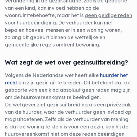
Verandering in de gezinssituatie, zoals de geboorte
van een kind, kan invloed hebben op de
woonruimtebehoefte, maar het is
geen geldige reden
voor huurbeëindiging
. De verhuurder kan niet
bepalen hoeveel mensen er in een woning wonen,
zolang dit gebeurt binnen de wettelijke en
gemeentelijke regels omtrent bewoning.
Wat zegt de wet over gezinsuitbreiding?
Volgens de Nederlandse wet heeft elke
huurder het
recht
om zijn gezin uit te breiden. Dit betekent dat de
geboorte van een kind absoluut geen reden mag zijn
om de huurovereenkomst te beëindigen.
De wetgever ziet gezinsuitbreiding als een privézaak
van de huurder, waar de verhuurder geen invloed op
mag uitoefenen. Zelfs als de verhuurder van mening
is dat de woning te klein is voor een gezin, kan hij de
huurovereenkomst niet om deze reden beëindigen.