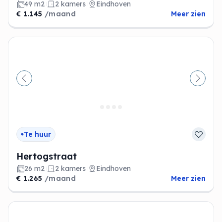
49 m2
2 kamers
Eindhoven
€ 1.145
/maand
Meer zien
Vorige
Volge
Te huur
Hertogstraat
26 m2
2 kamers
Eindhoven
€ 1.265
/maand
Meer zien