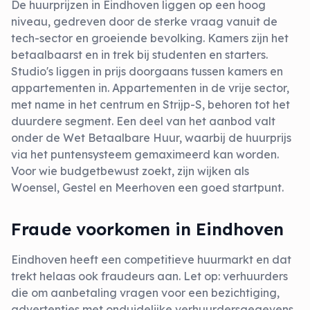
De huurprijzen in Eindhoven liggen op een hoog
niveau, gedreven door de sterke vraag vanuit de
tech-sector en groeiende bevolking. Kamers zijn het
betaalbaarst en in trek bij studenten en starters.
Studio's liggen in prijs doorgaans tussen kamers en
appartementen in. Appartementen in de vrije sector,
met name in het centrum en Strijp-S, behoren tot het
duurdere segment. Een deel van het aanbod valt
onder de Wet Betaalbare Huur, waarbij de huurprijs
via het puntensysteem gemaximeerd kan worden.
Voor wie budgetbewust zoekt, zijn wijken als
Woensel, Gestel en Meerhoven een goed startpunt.
Fraude voorkomen in Eindhoven
Eindhoven heeft een competitieve huurmarkt en dat
trekt helaas ook fraudeurs aan. Let op: verhuurders
die om aanbetaling vragen voor een bezichtiging,
advertenties met onduidelijke verhuurdersgegevens,