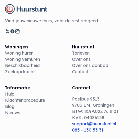
Vind jouw nieuwe thuis, vóór de rest reageert
Woningen
Huurstunt
Woning huren
Tarieven
Woning verhuren
Over ons
Beschikbaarheid
Over ons aanbod
Zoekopdracht
Contact
Informatie
Contact
Hulp
Postbus 9513
Klachtenprocedure
9703 LM, Groningen
Blog
BTW: 8199.02.676.B.01
Nieuws
KVK: 04086158
support@huurstunt.nl
085 - 130 53 31