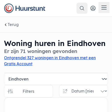
Zoeken
 sluiten
Men
Terug
Woning huren in Eindhoven
Er zijn 71 woningen gevonden
Ontgrendel 327 woningen in Eindhoven met een
Gratis Account
Filters