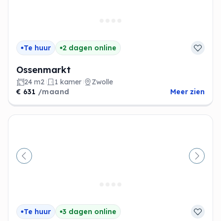
Te huur
2 dagen online
Ossenmarkt
24 m2
1 kamer
Zwolle
€ 631
/maand
Meer zien
Vorige
Volge
Te huur
3 dagen online