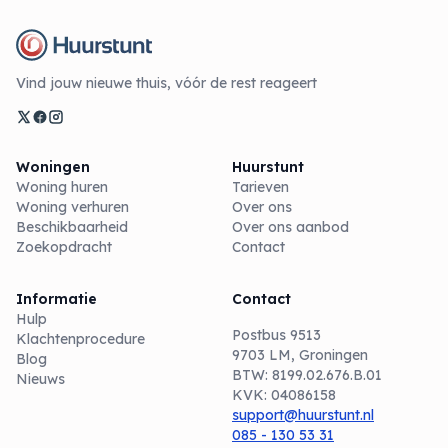
Vind jouw nieuwe thuis, vóór de rest reageert
Woningen
Huurstunt
Woning huren
Tarieven
Woning verhuren
Over ons
Beschikbaarheid
Over ons aanbod
Zoekopdracht
Contact
Informatie
Contact
Hulp
Postbus 9513
Klachtenprocedure
9703 LM, Groningen
Blog
BTW: 8199.02.676.B.01
Nieuws
KVK: 04086158
support@huurstunt.nl
085 - 130 53 31