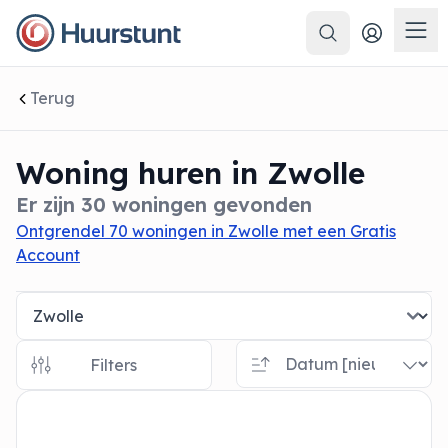
Zoeken
 sluiten
Men
Terug
Woning huren in Zwolle
Er zijn 30 woningen gevonden
Ontgrendel 70 woningen in Zwolle met een Gratis
Account
Filters