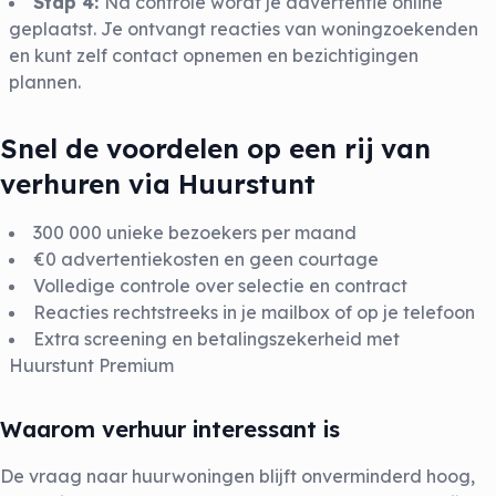
Stap 4:
Na controle wordt je advertentie online
geplaatst. Je ontvangt reacties van woningzoekenden
en kunt zelf contact opnemen en bezichtigingen
plannen.
Snel de voordelen op een rij van
verhuren via Huurstunt
300 000 unieke bezoekers per maand
€0 advertentiekosten en geen courtage
Volledige controle over selectie en contract
Reacties rechtstreeks in je mailbox of op je telefoon
Extra screening en betalingszekerheid met
Huurstunt Premium
Waarom verhuur interessant is
De vraag naar huurwoningen blijft onverminderd hoog,