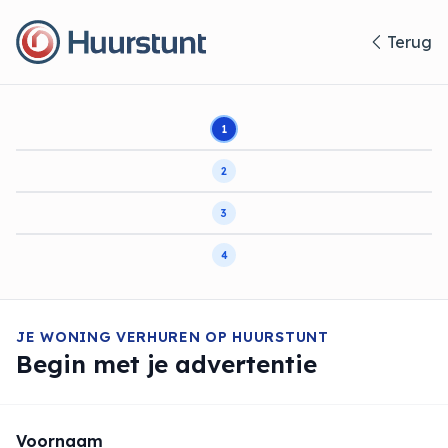
Terug
1
2
3
4
JE WONING VERHUREN OP HUURSTUNT
Begin met je advertentie
Voornaam