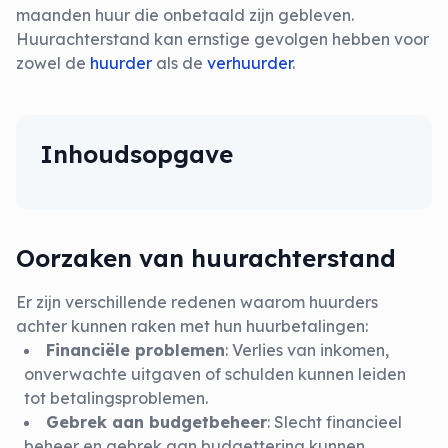
maanden huur die onbetaald zijn gebleven.
Huurachterstand kan ernstige gevolgen hebben voor
zowel de
huurder
als de
verhuurder
.
Inhoudsopgave
Oorzaken van huurachterstand
Er zijn verschillende redenen waarom huurders
achter kunnen raken met hun huurbetalingen:
Financiële problemen
: Verlies van inkomen,
onverwachte uitgaven of schulden kunnen leiden
tot betalingsproblemen.
Gebrek aan budgetbeheer
: Slecht financieel
beheer en gebrek aan budgettering kunnen