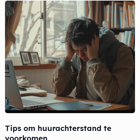
Tips om huurachterstand te
voorkomen