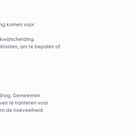
king komen voor
wijtschelding.
eklasten, om te bepalen of
gedrag. Gemeenten
ven te hanteren voor
 om de hoeveelheid