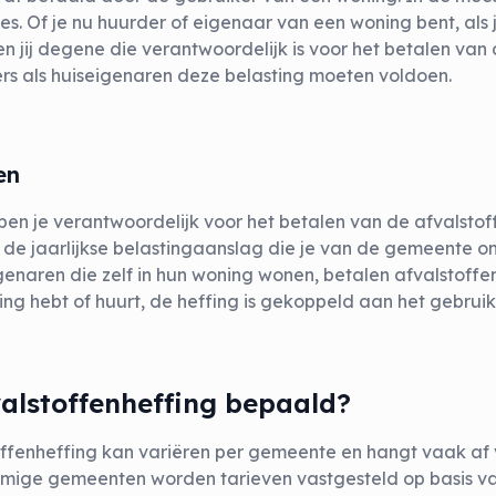
. Of je nu huurder of eigenaar van een woning bent, als 
 jij degene die verantwoordelijk is voor het betalen van d
rs als huiseigenaren deze belasting moeten voldoen.
en
ben je verantwoordelijk voor het betalen van de afvalstof
 de jaarlijkse belastingaanslag die je van de gemeente o
igenaren die zelf in hun woning wonen, betalen afvalstoff
ning hebt of huurt, de heffing is gekoppeld aan het gebrui
alstoffenheffing bepaald?
ffenheffing kan variëren per gemeente en hangt vaak af v
mmige gemeenten worden tarieven vastgesteld op basis v