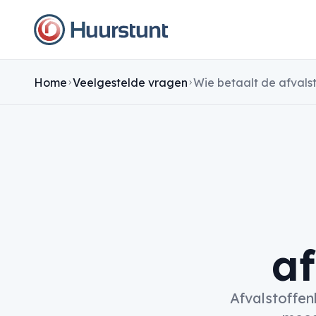
Home
Veelgestelde vragen
Wie betaalt de afvals
af
Afvalstoffen