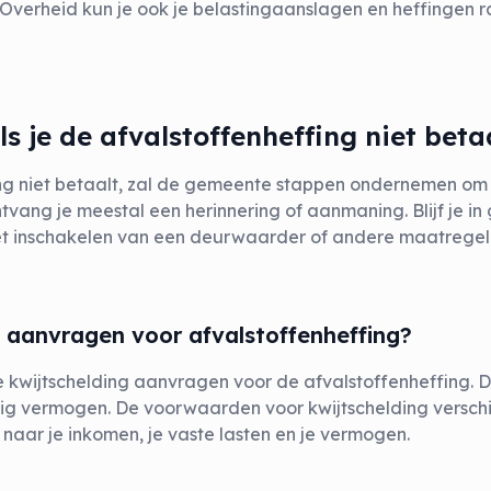
jnOverheid kun je ook je belastingaanslagen en heffingen
s je de afvalstoffenheffing niet beta
fing niet betaalt, zal de gemeente stappen ondernemen om
ontvang je meestal een herinnering of aanmaning. Blijf je i
 inschakelen van een deurwaarder of andere maatregelen
g aanvragen voor afvalstoffenheffing?
 kwijtschelding aanvragen voor de afvalstoffenheffing. Dit
ig vermogen. De voorwaarden voor kwijtschelding versch
naar je inkomen, je vaste lasten en je vermogen.