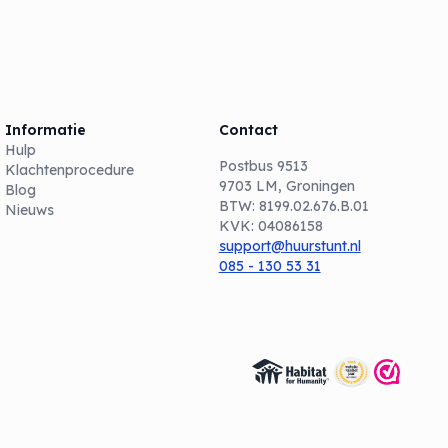
Informatie
Contact
Hulp
Postbus 9513
Klachtenprocedure
9703 LM, Groningen
Blog
BTW: 8199.02.676.B.01
Nieuws
KVK: 04086158
support@huurstunt.nl
085 - 130 53 31