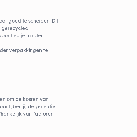
oor goed te scheiden. Dit
 gerecycled.
rdoor heb je minder
nder verpakkingen te
ren om de kosten van
ont, ben jij degene die
fhankelijk van factoren