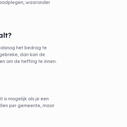
 raadplegen, waaronder
alt?
 alsnog het bedrag te
n gebreke, dan kan de
 om de heffing te innen.
 is mogelijk als je een
illen per gemeente, maar