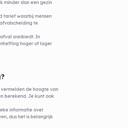
ak minder dan een gezin
d tarief waarbij mensen
afvalscheiding te
afval aanbiedt. In
nheffing hoger of lager
g?
n vermelden de hoogte van
en berekend. Je kunt ook
eke informatie over
n, dus het is belangrijk