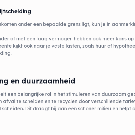
jtschelding
e inkomen onder een bepaalde grens ligt, kun je in aanmer
nder of met een laag vermogen hebben ook meer kans op k
ente kijkt ook naar je vaste lasten, zoals huur of hypothe
lding.
fing en duurzaamheid
eelt een belangrijke rol in het stimuleren van duurzaam 
fval te scheiden en te recyclen door verschillende tarie
scheiden. Dit draagt bij aan een schoner milieu en helpt