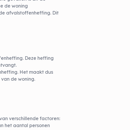
je de woning
e afvalstoffenheffing. Dit
fenheffing. Deze heffing
ntvangt.
enheffing. Het maakt dus
k van de woning.
an verschillende factoren:
an het aantal personen