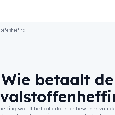
toffenheffing
Wie betaalt de
valstoffenheff
heffing wordt betaald door de bewoner van d