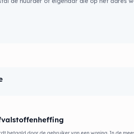
tal de huurder of eigenaar die op het adres w
e
fvalstoffenheffing
dt betaald door de gebruiker van een woning. In de meest