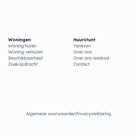
Woningen
Huurstunt
Woning huren
Tarieven
Woning verhuren
Over ons
Beschikbaarheid
Over ons aanbod
Zoekopdracht
Contact
Algemene voorwaarden
Privacyverklaring