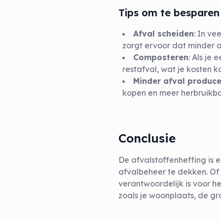
Tips om te besparen 
Afval scheiden
: In v
zorgt ervoor dat minder 
Composteren
: Als je
restafval, wat je kosten k
Minder afval produc
kopen en meer herbruikba
Conclusie
De afvalstoffenheffing is 
afvalbeheer te dekken. Of 
verantwoordelijk is voor h
zoals je woonplaats, de gr