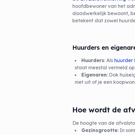
hoofdbewoner van het adres
daadwerkelijk bewoont, ben
betekent dat zowel huurde
Huurders en eigenar
Huurders
: Als
huurder
staat meestal vermeld op
Eigenaren
: Ook huise
niet uit of je een koopwo
Hoe wordt de afv
De hoogte van de afvalsto
Gezinsgrootte
: In so