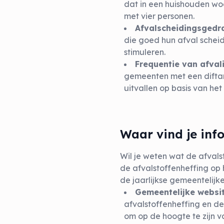
dat in een huishouden wo
met vier personen.
Afvalscheidingsgedr
die goed hun afval schei
stimuleren.
Frequentie van afval
gemeenten met een diftar
uitvallen op basis van het
Waar vind je inf
Wil je weten wat de afval
de afvalstoffenheffing op
de jaarlijkse gemeentelijk
Gemeentelijke websi
afvalstoffenheffing en de
om op de hoogte te zijn va