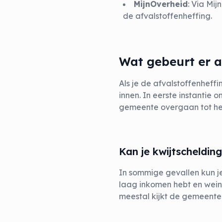
MijnOverheid
: Via Mi
de afvalstoffenheffing.
Wat gebeurt er al
Als je de afvalstoffenhef
innen. In eerste instantie 
gemeente overgaan tot het
Kan je kwijtscheldin
In sommige gevallen kun je
laag inkomen hebt en wein
meestal kijkt de gemeente 