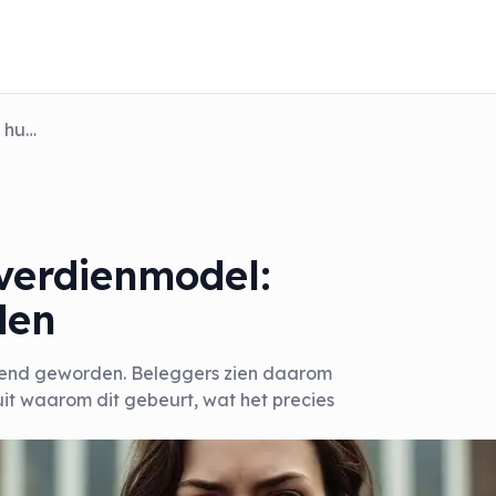
Beleggers zien nieuw verdienmodel: huurwoningen uitponden
verdienmodel:
den
vend geworden. Beleggers zien daarom
uit waarom dit gebeurt, wat het precies