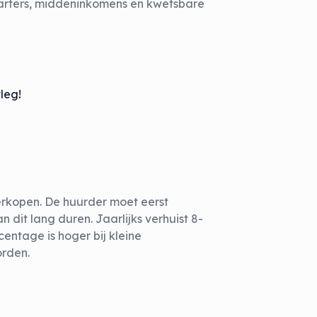
tarters, middeninkomens en kwetsbare
leg!
rkopen. De huurder moet eerst
n dit lang duren. Jaarlijks verhuist 8-
entage is hoger bij kleine
orden.