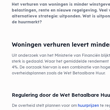
Het verhuren van woningen is minder winstge
belastingen, rente en nieuwe regelgeving. Veel
alternatieve strategie: uitponden. Wat is uitpo
de huurmarkt?
Woningen verhuren levert minde
Uit onderzoek van het Ministerie van Financiën blij
sterk is gedaald. Waar het gemiddelde rendement e
4%. De oorzaak hiervan is een combinatie van hoger
overheidsplannen zoals de Wet Betaalbare Huur.
Regulering door de Wet Betaalbare Huu
De overheid stelt plannen voor om
huurprijzen
te re