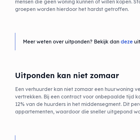
mensen die geen woning kunnen of willen kopen. S
groepen worden hierdoor het hardst getroffen.
Meer weten over uitponden? Bekijk dan
deze
uit
Uitponden kan niet zomaar
Een verhuurder kan niet zomaar een huurwoning ve
vertrekken. Bij een contract voor onbepaalde tijd ka
12% van de huurders in het middensegment. Dit perc
appartementen, waardoor die sneller uitgepond w