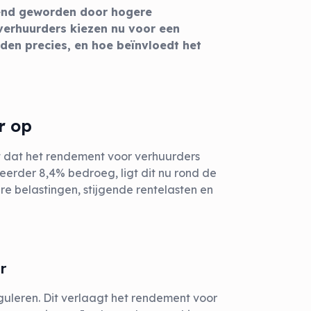
vend geworden door hogere
 verhuurders kiezen nu voor een
nden precies, en hoe beïnvloedt het
r op
kt dat het rendement voor verhuurders
erder 8,4% bedroeg, ligt dit nu rond de
e belastingen, stijgende rentelasten en
r
guleren. Dit verlaagt het rendement voor