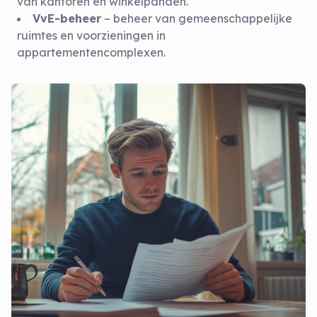
van kantoren en winkelpanden.
VvE-beheer
– beheer van gemeenschappelijke
ruimtes en voorzieningen in
appartementencomplexen.