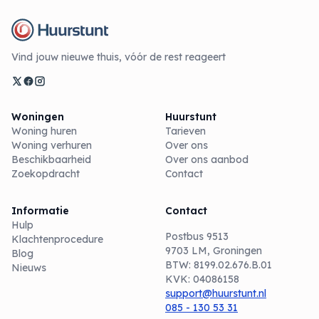
Vind jouw nieuwe thuis, vóór de rest reageert
Woningen
Huurstunt
Woning huren
Tarieven
Woning verhuren
Over ons
Beschikbaarheid
Over ons aanbod
Zoekopdracht
Contact
Informatie
Contact
Hulp
Postbus 9513
Klachtenprocedure
9703 LM, Groningen
Blog
BTW: 8199.02.676.B.01
Nieuws
KVK: 04086158
support@huurstunt.nl
085 - 130 53 31