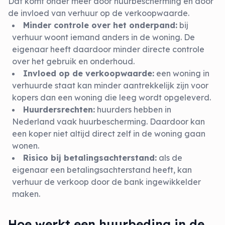
Dat komt onder meer door huurbescherming en door
de invloed van verhuur op de verkoopwaarde.
Minder controle over het onderpand:
bij
verhuur
woont iemand anders in de woning. De
eigenaar heeft daardoor minder directe controle
over het gebruik en onderhoud.
Invloed op de verkoopwaarde:
een woning in
verhuurde staat kan minder aantrekkelijk zijn voor
kopers dan een woning die leeg wordt opgeleverd.
Huurdersrechten:
huurders hebben in
Nederland vaak
huurbescherming
. Daardoor kan
een koper niet altijd direct zelf in de woning gaan
wonen.
Risico bij betalingsachterstand:
als de
eigenaar een
betalingsachterstand
heeft, kan
verhuur de verkoop door de bank ingewikkelder
maken.
Hoe werkt een huurbeding in de