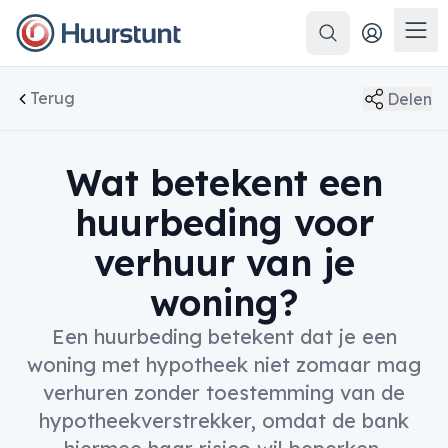
Zoeken
Men
Terug
Delen
Wat betekent een
huurbeding voor
verhuur van je
woning?
Een huurbeding betekent dat je een
woning met hypotheek niet zomaar mag
verhuren zonder toestemming van de
hypotheekverstrekker, omdat de bank