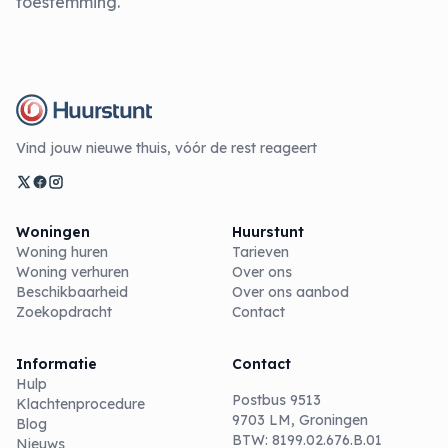
toestemming.
Vind jouw nieuwe thuis, vóór de rest reageert
Woningen
Huurstunt
Woning huren
Tarieven
Woning verhuren
Over ons
Beschikbaarheid
Over ons aanbod
Zoekopdracht
Contact
Informatie
Contact
Hulp
Postbus 9513
Klachtenprocedure
9703 LM, Groningen
Blog
BTW: 8199.02.676.B.01
Nieuws