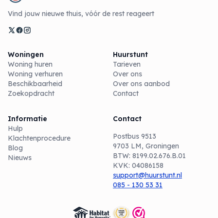
Vind jouw nieuwe thuis, vóór de rest reageert
Woningen
Huurstunt
Woning huren
Tarieven
Woning verhuren
Over ons
Beschikbaarheid
Over ons aanbod
Zoekopdracht
Contact
Informatie
Contact
Hulp
Postbus 9513
Klachtenprocedure
9703 LM, Groningen
Blog
BTW: 8199.02.676.B.01
Nieuws
KVK: 04086158
support@huurstunt.nl
085 - 130 53 31