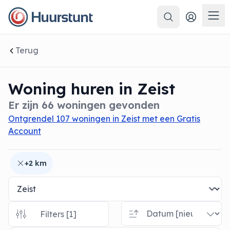
Zoeken
 sluiten
Men
Terug
Woning huren in Zeist
Er zijn 66 woningen gevonden
Ontgrendel 107 woningen in Zeist met een Gratis
Account
+2 km
Filters [1]