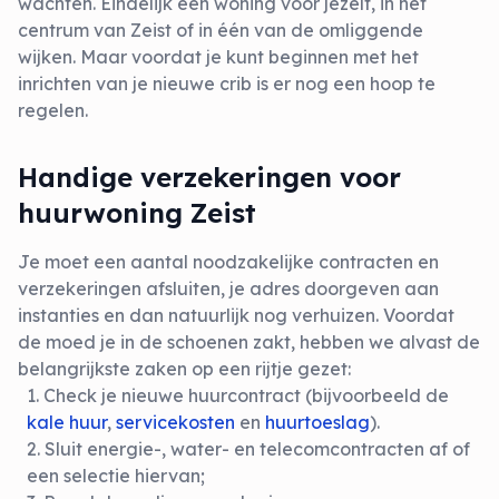
wachten. Eindelijk een woning voor jezelf, in het
centrum van Zeist of in één van de omliggende
wijken. Maar voordat je kunt beginnen met het
inrichten van je nieuwe crib is er nog een hoop te
regelen.
Handige verzekeringen voor
huurwoning Zeist
Je moet een aantal noodzakelijke contracten en
verzekeringen afsluiten, je adres doorgeven aan
instanties en dan natuurlijk nog verhuizen. Voordat
de moed je in de schoenen zakt, hebben we alvast de
belangrijkste zaken op een rijtje gezet:
Check je nieuwe huurcontract (bijvoorbeeld de
kale huur
,
servicekosten
en
huurtoeslag
).
Sluit energie-, water- en telecomcontracten af of
een selectie hiervan;