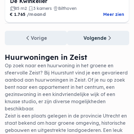
De Kwinkelier
85 m2
3 kamers
Bilthoven
€ 1.765
/maand
Meer zien
Vorige
Volgende
Huurwoningen in Zeist
Op zoek naar een huurwoning in het groene en
sfeervolle Zeist? Bij Huurstunt vind je een gevarieerd
aanbod aan huurwoningen in Zeist. Of je nu op zoek
bent naar een appartement in het centrum, een
gezinswoning in een kindvriendelijke wijk of een
knusse studio, er zijn diverse mogelijkheden
beschikbaar.
Zeist is een plaats gelegen in de provincie Utrecht en
staat bekend om haar groene omgeving, historische
gebouwen en uitgestrekte landgoederen. Een leuk