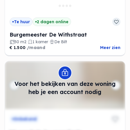
Te huur
2 dagen online
Burgemeester De Withstraat
50 m2
1 kamer
De Bilt
€ 1.500
/maand
Meer zien
Modal openen
Voor het bekijken van deze woning
heb je een account nodig
Onbekend