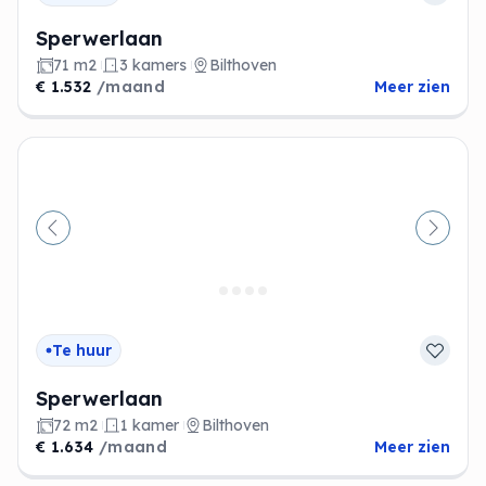
Sperwerlaan
71 m2
3 kamers
Bilthoven
€ 1.532
/maand
Meer zien
Vorige
Volge
Te huur
Sperwerlaan
72 m2
1 kamer
Bilthoven
€ 1.634
/maand
Meer zien