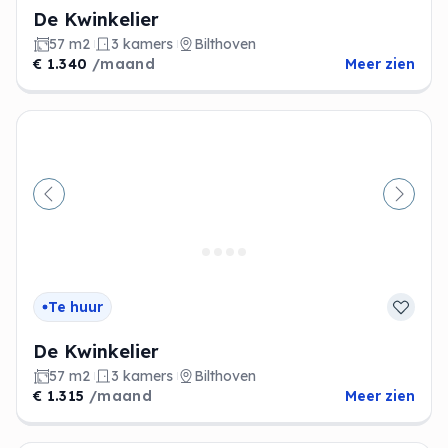
De Kwinkelier
57 m2
3 kamers
Bilthoven
€ 1.340
/maand
Meer zien
Vorige
Volge
Te huur
De Kwinkelier
57 m2
3 kamers
Bilthoven
€ 1.315
/maand
Meer zien