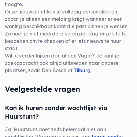
hoogte.
Onze nieuwsbrief kun je volledig personaliseren,
zodat je alleen een melding krijgt wanneer er een
woning beschikbaar komt die past binnen je wensen.
Zo hoef je niet meerdere keren per dag onze site te
bezoeken om te checken of er iets nieuws te huur
staat.
Wil je verder kijken dan alleen Vught? Je kunt je
zoekopdracht ook altijd uitbreiden naar andere
plaatsen, zoals Den Bosch of
Tilburg
.
Veelgestelde vragen
Kan ik huren zonder wachtlijst via
Huurstunt?
Ja, Huurstunt doet zelfs helemaal niet aan
wachtlijsten. Waarom je via ons kunt
huren zonder