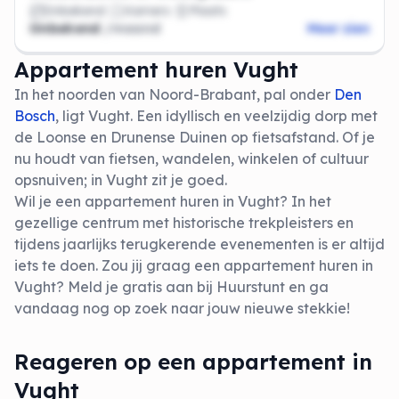
Onbekend
Kamers
Plaats
Onbekend
/maand
Meer zien
Appartement huren Vught
In het noorden van Noord-Brabant, pal onder
Den
Bosch
, ligt Vught. Een idyllisch en veelzijdig dorp met
de Loonse en Drunense Duinen op fietsafstand. Of je
nu houdt van fietsen, wandelen, winkelen of cultuur
opsnuiven; in Vught zit je goed.
Wil je een appartement huren in Vught? In het
gezellige centrum met historische trekpleisters en
tijdens jaarlijks terugkerende evenementen is er altijd
iets te doen. Zou jij graag een appartement huren in
Vught? Meld je gratis aan bij Huurstunt en ga
vandaag nog op zoek naar jouw nieuwe stekkie!
Reageren op een appartement in
Vught