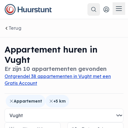
Zoeken
 sluiten
Men
Terug
Appartement huren in
Vught
Er zijn 10 appartementen gevonden
Ontgrendel 38 appartementen in Vught met een
Gratis Account
Appartement
+5 km