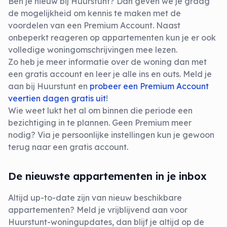
Ben je nieuw bij Huurstunt? Dan geven we je graag
de mogelijkheid om kennis te maken met de
voordelen van een Premium Account. Naast
onbeperkt reageren op appartementen kun je er ook
volledige woningomschrijvingen mee lezen.
Zo heb je meer informatie over de woning dan met
een gratis account en leer je alle ins en outs. Meld je
aan bij Huurstunt en
probeer een Premium Account
veertien dagen gratis uit
!
Wie weet lukt het al om binnen die periode een
bezichtiging in te plannen. Geen Premium meer
nodig? Via je persoonlijke instellingen kun je gewoon
terug naar een gratis account.
De nieuwste appartementen in je inbox
Altijd up-to-date zijn van nieuw beschikbare
appartementen? Meld je vrijblijvend aan voor
Huurstunt-woningupdates, dan blijf je altijd op de