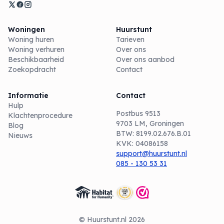
Woningen
Huurstunt
Woning huren
Tarieven
Woning verhuren
Over ons
Beschikbaarheid
Over ons aanbod
Zoekopdracht
Contact
Informatie
Contact
Hulp
Postbus 9513
Klachtenprocedure
9703 LM, Groningen
Blog
BTW: 8199.02.676.B.01
Nieuws
KVK: 04086158
support@huurstunt.nl
085 - 130 53 31
© Huurstunt.nl 2026