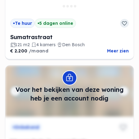
Te huur
5 dagen online
Sumatrastraat
121 m2
4 kamers
Den Bosch
€ 2.200
/maand
Meer zien
Modal openen
Voor het bekijken van deze woning
heb je een account nodig
Onbekend