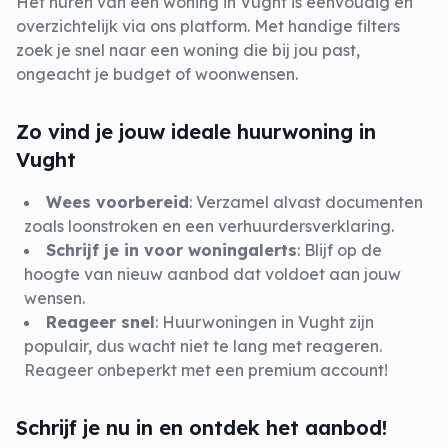
Het huren van een woning in Vught is eenvoudig en
overzichtelijk via ons platform. Met handige filters
zoek je snel naar een woning die bij jou past,
ongeacht je budget of woonwensen.
Zo vind je jouw ideale huurwoning in
Vught
Wees voorbereid
: Verzamel alvast documenten
zoals loonstroken en een verhuurdersverklaring.
Schrijf je in voor woningalerts
: Blijf op de
hoogte van nieuw aanbod dat voldoet aan jouw
wensen.
Reageer snel
: Huurwoningen in Vught zijn
populair, dus wacht niet te lang met reageren.
Reageer onbeperkt met een
premium account
!
Schrijf je nu in en ontdek het aanbod!