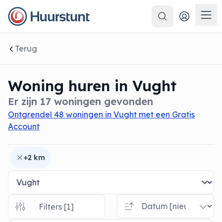
Zoeken
 sluiten
Men
Terug
Woning huren in Vught
Er zijn 17 woningen gevonden
Ontgrendel 48 woningen in Vught met een Gratis
Account
+2 km
Filters [1]