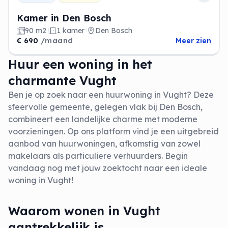
Kamer in Den Bosch
90 m2
1 kamer
Den Bosch
€ 690
/maand
Meer zien
Huur een woning in het
charmante Vught
Ben je op zoek naar een huurwoning in Vught? Deze
sfeervolle gemeente, gelegen vlak bij Den Bosch,
combineert een landelijke charme met moderne
voorzieningen. Op ons platform vind je een uitgebreid
aanbod van huurwoningen, afkomstig van zowel
makelaars als particuliere verhuurders. Begin
vandaag nog met jouw zoektocht naar een ideale
woning in Vught!
Waarom wonen in Vught
aantrekkelijk is