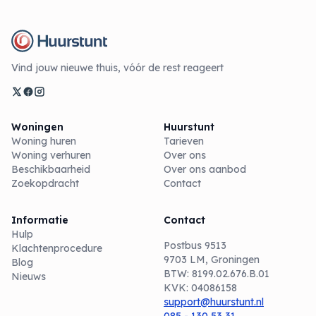
Vind jouw nieuwe thuis, vóór de rest reageert
Woningen
Huurstunt
Woning huren
Tarieven
Woning verhuren
Over ons
Beschikbaarheid
Over ons aanbod
Zoekopdracht
Contact
Informatie
Contact
Hulp
Postbus 9513
Klachtenprocedure
9703 LM, Groningen
Blog
BTW: 8199.02.676.B.01
Nieuws
KVK: 04086158
support@huurstunt.nl