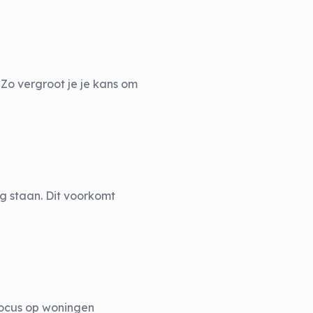
Zo vergroot je je kans om
ng staan. Dit voorkomt
 focus op woningen