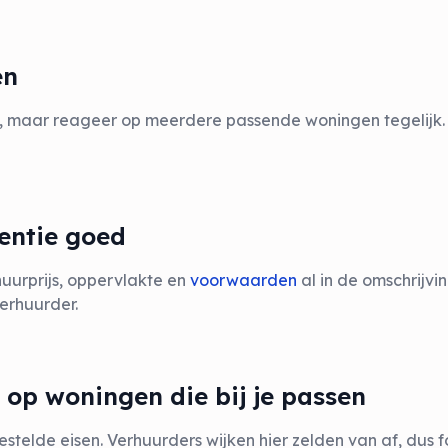
en
g, maar reageer op meerdere passende woningen tegelijk. 
tentie goed
huurprijs, oppervlakte en
voorwaarden
al in de omschrijvi
erhuurder.
 op woningen die bij je passen
gestelde eisen. Verhuurders wijken hier zelden van af, dus