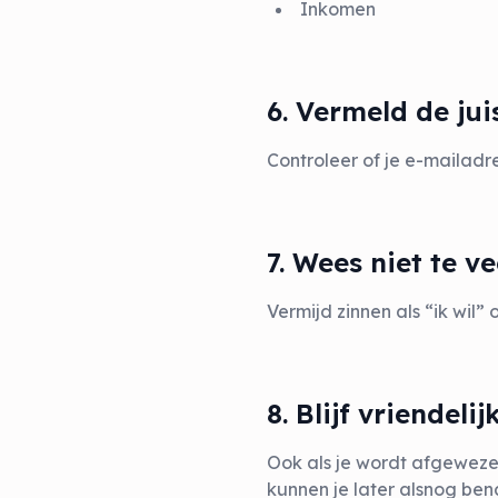
Inkomen
6. Vermeld de ju
Controleer of je e-mailadr
7. Wees niet te v
Vermijd zinnen als “ik wil”
8. Blijf vriendelij
Ook als je wordt afgewezen
kunnen je later alsnog ben