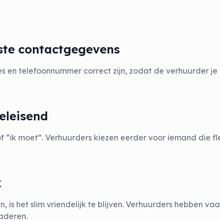
iste contactgegevens
es en telefoonnummer correct zijn, zodat de verhuurder je
eeleisend
 of “ik moet”. Verhuurders kiezen eerder voor iemand die fle
k
, is het slim vriendelijk te blijven. Verhuurders hebben 
aderen.