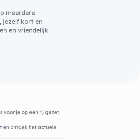
op meerdere
jezelf kort en
n en vriendelijk
voor je op een rij gezet
nt
en ontdek het actuele