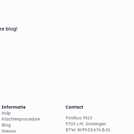
ze blog!
Informatie
Contact
Hulp
Postbus 9513
Klachtenprocedure
9703 LM, Groningen
Blog
BTW: 8199.02.676.B.01
Nieuws