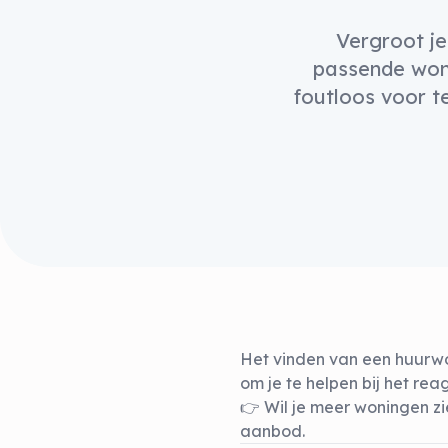
Vergroot j
passende woni
foutloos voor t
Het vinden van een huurwon
om je te helpen bij het re
👉 Wil je meer woningen z
aanbod.