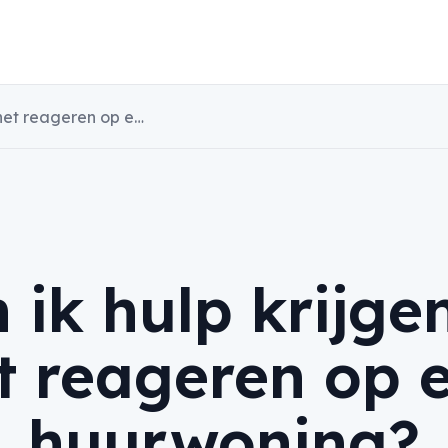
Kan ik hulp krijgen bij het reageren op een huurwoning?
 ik hulp krijgen
t reageren op 
huurwoning?