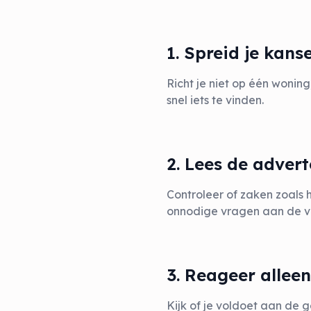
1. Spreid je kans
Richt je niet op één wonin
snel iets te vinden.
2. Lees de adver
Controleer of zaken zoals 
onnodige vragen aan de v
3. Reageer alleen
Kijk of je voldoet aan de 