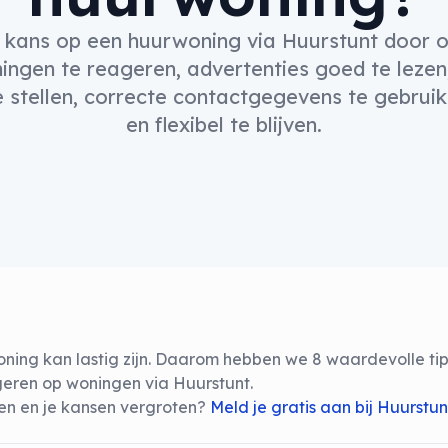
e kans op een huurwoning via Huurstunt door 
ngen te reageren, advertenties goed te lezen, 
e stellen, correcte contactgegevens te gebruike
en flexibel te blijven.
ing kan lastig zijn. Daarom hebben we 8 waardevolle tips 
ageren op woningen via Huurstunt.
ien en je kansen vergroten?
Meld je gratis aan bij Huurstu