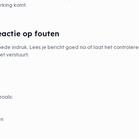
rking komt.
reactie op fouten
de indruk. Lees je bericht goed na of laat het controler
et verstuurt.
zoals:
en