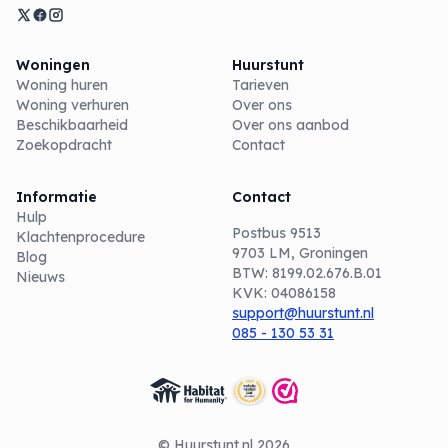
Woningen
Huurstunt
Woning huren
Tarieven
Woning verhuren
Over ons
Beschikbaarheid
Over ons aanbod
Zoekopdracht
Contact
Informatie
Contact
Hulp
Postbus 9513
Klachtenprocedure
9703 LM, Groningen
Blog
BTW: 8199.02.676.B.01
Nieuws
KVK: 04086158
support@huurstunt.nl
085 - 130 53 31
© Huurstunt.nl 2026