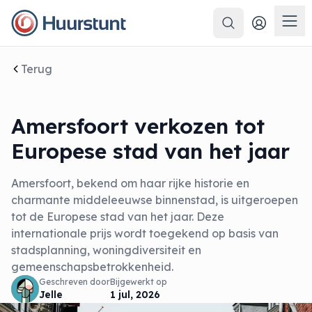
Zoeken
Men
Terug
Amersfoort verkozen tot
Europese stad van het jaar
Amersfoort, bekend om haar rijke historie en
charmante middeleeuwse binnenstad, is uitgeroepen
tot de Europese stad van het jaar. Deze
internationale prijs wordt toegekend op basis van
stadsplanning, woningdiversiteit en
gemeenschapsbetrokkenheid.
Geschreven door
Bijgewerkt op
Jelle
1 jul, 2026