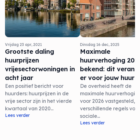
Vrijdag 23 apr, 2021
Dinsdag 16 dec, 2025
Grootste daling
Maximale
huurprijzen
huurverhoging 202
vrijesectorwoningen in
bekend: dit verand
acht jaar
er voor jouw huur
Een positief bericht voor
De overheid heeft de
huurders: huurprijzen in de
maximale huurverhogin
vrije sector zijn in het vierde
voor 2026 vastgesteld, 
kwartaal van 2020...
verschillende regels voo
Lees verder
sociale...
Lees verder