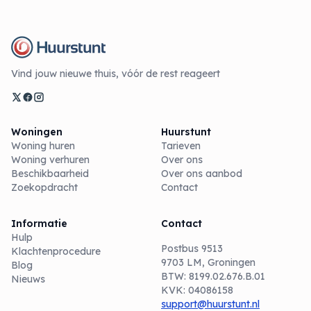
Vind jouw nieuwe thuis, vóór de rest reageert
Woningen
Huurstunt
Woning huren
Tarieven
Woning verhuren
Over ons
Beschikbaarheid
Over ons aanbod
Zoekopdracht
Contact
Informatie
Contact
Hulp
Postbus 9513
Klachtenprocedure
9703 LM, Groningen
Blog
BTW: 8199.02.676.B.01
Nieuws
KVK: 04086158
support@huurstunt.nl