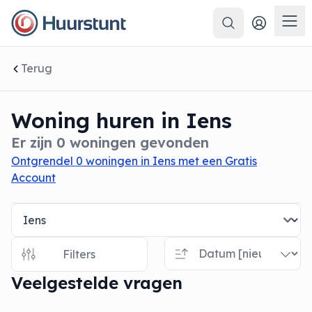
Zoeken
 sluiten
Men
Terug
Woning huren in Iens
Er zijn 0 woningen gevonden
Ontgrendel 0 woningen in Iens met een Gratis
Account
Filters
Veelgestelde vragen