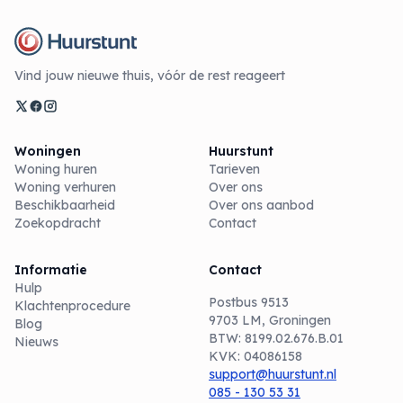
Vind jouw nieuwe thuis, vóór de rest reageert
Woningen
Huurstunt
Woning huren
Tarieven
Woning verhuren
Over ons
Beschikbaarheid
Over ons aanbod
Zoekopdracht
Contact
Informatie
Contact
Hulp
Postbus 9513
Klachtenprocedure
9703 LM, Groningen
Blog
BTW: 8199.02.676.B.01
Nieuws
KVK: 04086158
support@huurstunt.nl
085 - 130 53 31