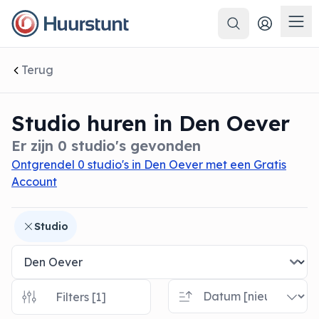
Zoeken
 sluiten
Men
Terug
Studio huren in Den Oever
Er zijn 0 studio's gevonden
Ontgrendel 0 studio's in Den Oever met een Gratis
Account
Studio
Filters [1]