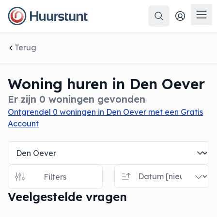
Zoeken
 sluiten
Men
Terug
Woning huren in Den Oever
Er zijn 0 woningen gevonden
Ontgrendel 0 woningen in Den Oever met een Gratis
Account
Filters
Veelgestelde vragen