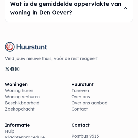
Wat is de gemiddelde oppervlakte van
woning in Den Oever?
Vind jouw nieuwe thuis, vóór de rest reageert
Woningen
Huurstunt
Woning huren
Tarieven
Woning verhuren
Over ons
Beschikbaarheid
Over ons aanbod
Zoekopdracht
Contact
Informatie
Contact
Hulp
Postbus 9513
Klachtenprocedure