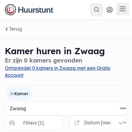
Zoeken
 sluiten
Men
Terug
Kamer huren in Zwaag
Er zijn 0 kamers gevonden
Ontgrendel 0 kamers in Zwaag met een Gratis
Account
Kamer
Filters [1]