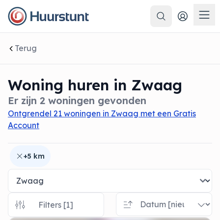
Zoeken
 sluiten
Men
Terug
Woning huren in Zwaag
Er zijn 2 woningen gevonden
Ontgrendel 21 woningen in Zwaag met een Gratis
Account
+5 km
Filters [1]