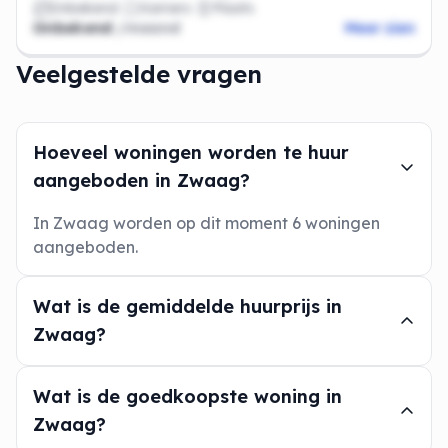
Onbekend
Kamers
Plaats
Onbekend
/maand
Meer zien
Veelgestelde vragen
Hoeveel woningen worden te huur
aangeboden in Zwaag?
In Zwaag worden op dit moment 6 woningen
aangeboden.
Wat is de gemiddelde huurprijs in
Zwaag?
Wat is de goedkoopste woning in
Zwaag?