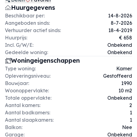
Huurgegevens
Beschikbaar per:
14-8-2026
Aangeboden sinds:
8-7-2026
Verhuurder actief sinds:
18-4-2019
Huurprijs:
€ 658
Incl. G/W/E:
Onbekend
Gedeelde woning:
Onbekend
Woningeigenschappen
Type woning:
Kamer
Opleveringsniveau:
Gestoffeerd
Bouwjaar:
1990
Woonoppervlakte:
10 m2
Totale oppervlakte:
Onbekend
Aantal kamers:
2
Aantal badkamers:
1
Aantal slaapkamers:
1
Balkon:
Nee
Garage:
Onbekend