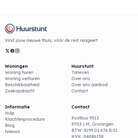
Vind jouw nieuwe thuis, vóór de rest reageert
Woningen
Huurstunt
Woning huren
Tarieven
Woning verhuren
Over ons
Beschikbaarheid
Over ons aanbod
Zoekopdracht
Contact
Informatie
Contact
Hulp
Postbus 9513
Klachtenprocedure
9703 LM, Groningen
Blog
BTW: 8199.02.676.B.01
Nieuws
KVK: 04086158