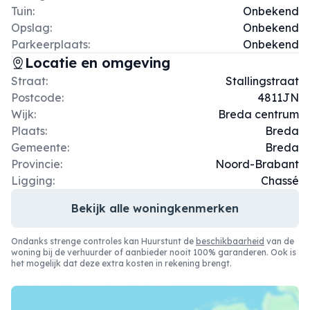
Tuin:
Onbekend
Opslag:
Onbekend
Parkeerplaats:
Onbekend
Locatie en omgeving
Straat:
Stallingstraat
Postcode:
4811JN
Wijk:
Breda centrum
Plaats:
Breda
Gemeente:
Breda
Provincie:
Noord-Brabant
Ligging:
Chassé
Bekijk alle woningkenmerken
Ondanks strenge controles kan Huurstunt de
beschikbaarheid
van de
woning bij de verhuurder of aanbieder nooit 100% garanderen. Ook is
het mogelijk dat deze extra kosten in rekening brengt.