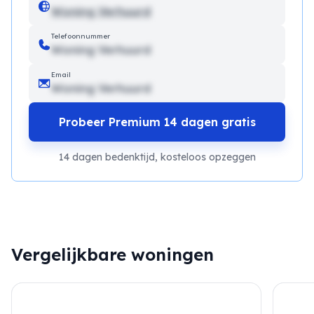
Woning Verhuurd
Telefoonnummer
Woning Verhuurd
Email
Woning Verhuurd
Probeer Premium 14 dagen gratis
14 dagen bedenktijd, kosteloos opzeggen
Vergelijkbare woningen