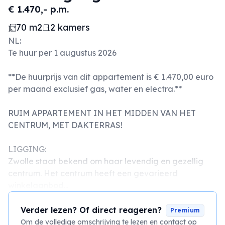
€ 1.470,- p.m.
70 m2
2 kamers
NL:
Te huur per 1 augustus 2026
**De huurprijs van dit appartement is € 1.470,00 euro
per maand exclusief gas, water en electra.**
RUIM APPARTEMENT IN HET MIDDEN VAN HET
CENTRUM, MET DAKTERRAS!
LIGGING:
Zwolle staat bekend om haar levendig en gezellig
centrum. Het centrum heeft een gevarieerd
winkelaanbod...
Verder lezen? Of direct reageren?
Premium
Om de volledige omschrijving te lezen en contact op