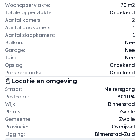
Woonoppervlakte:
70 m2
Totale oppervlakte:
Onbekend
Aantal kamers:
2
Aantal badkamers:
1
Aantal slaapkamers:
1
Balkon:
Nee
Garage:
Nee
Tuin:
Nee
Opslag:
Onbekend
Parkeerplaats:
Onbekend
Locatie en omgeving
Straat:
Meltersgang
Postcode:
8011PA
Wijk:
Binnenstad
Plaats:
Zwolle
Gemeente:
Zwolle
Provincie:
Overijssel
Ligging:
Binnenstad-Zuid