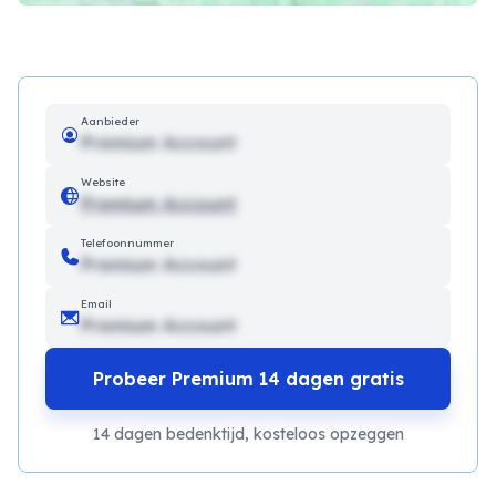
Aanbieder
Premium Account
Website
Premium Account
Telefoonnummer
Premium Account
Email
Premium Account
Probeer Premium 14 dagen gratis
14 dagen bedenktijd, kosteloos opzeggen