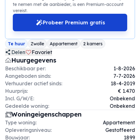
te nemen met de aanbieder, is een Premium-account
vereist.
Probeer Premium gratis
Te huur
Zwolle
Appartement
2 kamers
Delen
Favoriet
Huurgegevens
Beschikbaar per:
1-8-2026
Aangeboden sinds:
7-7-2026
Verhuurder actief sinds:
18-4-2019
Huurprijs:
€ 1.470
Incl. G/W/E:
Onbekend
Gedeelde woning:
Onbekend
Woningeigenschappen
Type woning:
Appartement
Opleveringsniveau:
Gestoffeerd
Bouwjaar:
1899