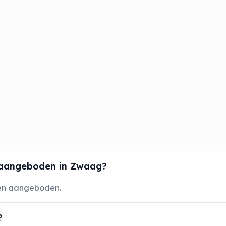
 aangeboden in Zwaag?
en aangeboden.
?