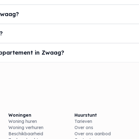
Zwaag?
?
appartement in Zwaag?
Woningen
Huurstunt
Woning huren
Tarieven
Woning verhuren
Over ons
Beschikbaarheid
Over ons aanbod