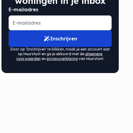
woningen in je inbox
E-mailadres
Inschrijven
Door op 'Inschrijven' te klikken, maak je een account aan
op Huurstunt en ga je akkoord met de
algemene
voorwaarden
en
privacyverklaring
van Huurstunt.