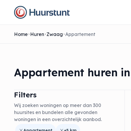
Home
Huren
Zwaag
Appartement
Appartement huren i
Filters
Wij zoeken woningen op meer dan 300
huursites en bundelen alle gevonden
woningen in een overzichtelijk aanbod.
Appartement
+5 km