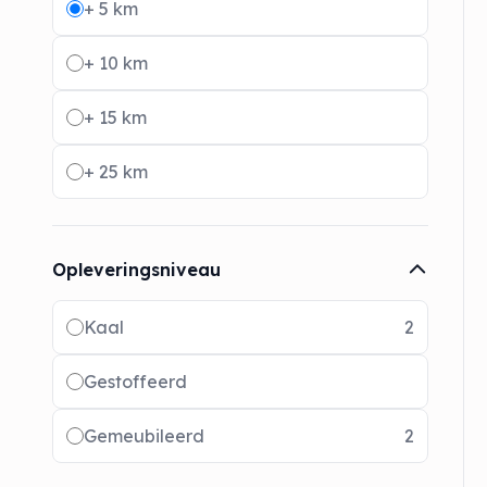
+ 5 km
+ 10 km
+ 15 km
+ 25 km
Opleveringsniveau
Radio buttons
Kaal
2
Gestoffeerd
Gemeubileerd
2