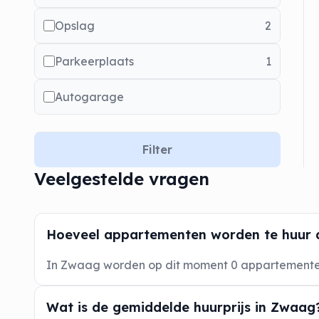
Opslag
2
Parkeerplaats
1
Autogarage
Filter
Veelgestelde vragen
Hoeveel appartementen worden te huur
In Zwaag worden op dit moment 0 appartement
Wat is de gemiddelde huurprijs in Zwaag