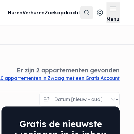
Huren
Verhuren
Zoekopdracht
Zoeken
Menu op
Menu
Er zijn 2 appartementen gevonden
10 appartementen in Zwaag met een Gratis Account
Gratis de nieuwste