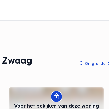
n Zwaag
Ontgrendel 
Modal openen
Voor het bekijken van deze woning