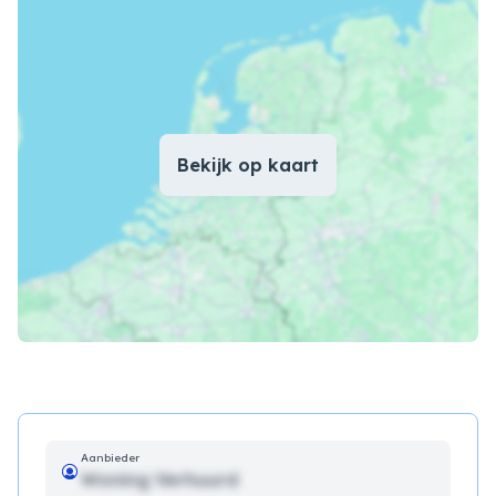
Bekijk op kaart
Aanbieder
Woning Verhuurd