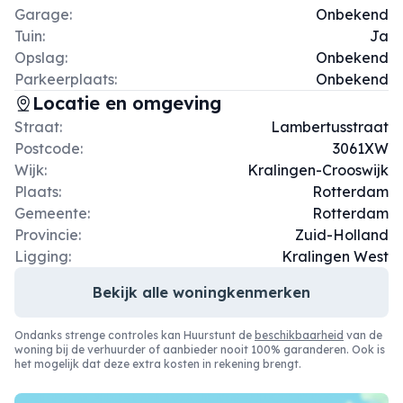
Garage:
Onbekend
Tuin:
Ja
Opslag:
Onbekend
Parkeerplaats:
Onbekend
Locatie en omgeving
Straat:
Lambertusstraat
Postcode:
3061XW
Wijk:
Kralingen-Crooswijk
Plaats:
Rotterdam
Gemeente:
Rotterdam
Provincie:
Zuid-Holland
Ligging:
Kralingen West
Bekijk alle woningkenmerken
Ondanks strenge controles kan Huurstunt de
beschikbaarheid
van de
woning bij de verhuurder of aanbieder nooit 100% garanderen. Ook is
het mogelijk dat deze extra kosten in rekening brengt.