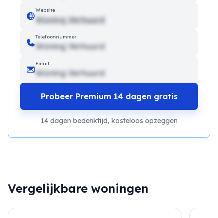
Website
Woning Verhuurd
Telefoonnummer
Woning Verhuurd
Email
Woning Verhuurd
Probeer Premium 14 dagen gratis
14 dagen bedenktijd, kosteloos opzeggen
Vergelijkbare woningen