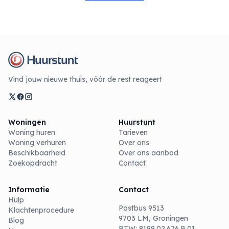
Vind jouw nieuwe thuis, vóór de rest reageert
Woningen
Huurstunt
Woning huren
Tarieven
Woning verhuren
Over ons
Beschikbaarheid
Over ons aanbod
Zoekopdracht
Contact
Informatie
Contact
Hulp
Postbus 9513
Klachtenprocedure
9703 LM, Groningen
Blog
BTW: 8199.02.676.B.01