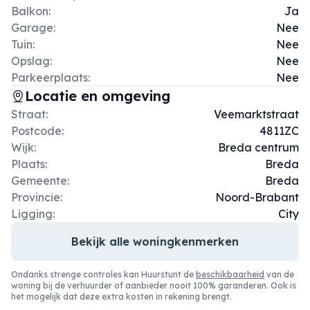
Balkon:
Ja
Garage:
Nee
Tuin:
Nee
Opslag:
Nee
Parkeerplaats:
Nee
Locatie en omgeving
Straat:
Veemarktstraat
Postcode:
4811ZC
Wijk:
Breda centrum
Plaats:
Breda
Gemeente:
Breda
Provincie:
Noord-Brabant
Ligging:
City
Bekijk alle woningkenmerken
Ondanks strenge controles kan Huurstunt de
beschikbaarheid
van de
woning bij de verhuurder of aanbieder nooit 100% garanderen. Ook is
het mogelijk dat deze extra kosten in rekening brengt.