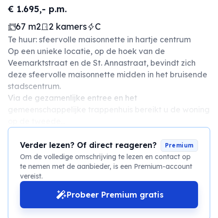
€ 1.695,- p.m.
67 m2
2 kamers
C
Te huur: sfeervolle maisonnette in hartje centrum
Op een unieke locatie, op de hoek van de
Veemarktstraat en de St. Annastraat, bevindt zich
deze sfeervolle maisonnette midden in het bruisende
stadscentrum.
Via de gezamenlijke entree en het
gemeenschappelijke trappenhuis bereikt u de woning
op de tweede...
Verder lezen? Of direct reageren?
Premium
Om de volledige omschrijving te lezen en contact op
te nemen met de aanbieder, is een Premium-account
vereist.
Probeer Premium gratis