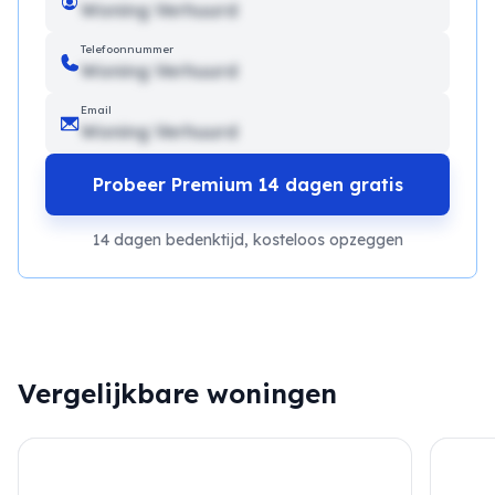
Woning Verhuurd
Telefoonnummer
Woning Verhuurd
Email
Woning Verhuurd
Probeer Premium 14 dagen gratis
14 dagen bedenktijd, kosteloos opzeggen
Vergelijkbare woningen