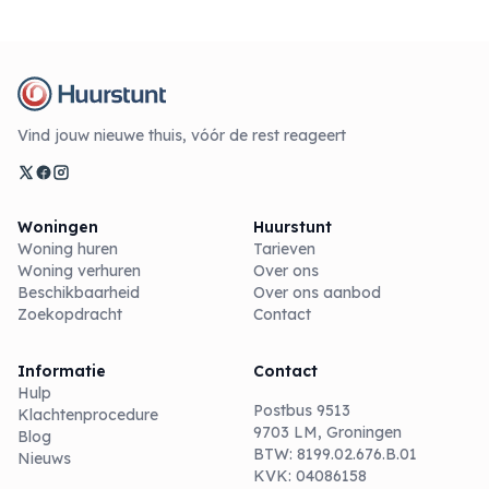
Vind jouw nieuwe thuis, vóór de rest reageert
Woningen
Huurstunt
Woning huren
Tarieven
Woning verhuren
Over ons
Beschikbaarheid
Over ons aanbod
Zoekopdracht
Contact
Informatie
Contact
Hulp
Postbus 9513
Klachtenprocedure
9703 LM, Groningen
Blog
BTW: 8199.02.676.B.01
Nieuws
KVK: 04086158