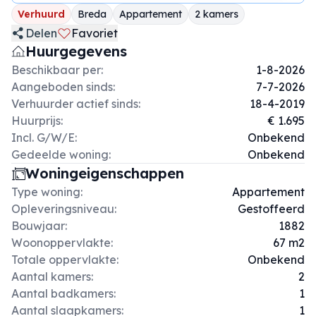
Verhuurd
Breda
Appartement
2 kamers
Delen
Favoriet
Huurgegevens
Beschikbaar per:
1-8-2026
Aangeboden sinds:
7-7-2026
Verhuurder actief sinds:
18-4-2019
Huurprijs:
€ 1.695
Incl. G/W/E:
Onbekend
Gedeelde woning:
Onbekend
Woningeigenschappen
Type woning:
Appartement
Opleveringsniveau:
Gestoffeerd
Bouwjaar:
1882
Woonoppervlakte:
67 m2
Totale oppervlakte:
Onbekend
Aantal kamers:
2
Aantal badkamers:
1
Aantal slaapkamers:
1