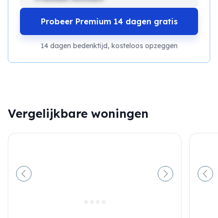
Probeer Premium 14 dagen gratis
14 dagen bedenktijd, kosteloos opzeggen
Vergelijkbare woningen
Vorige
Volgende
Vor