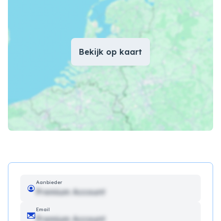
Bekijk op kaart
Aanbieder
Premium Account
Email
Premium Account