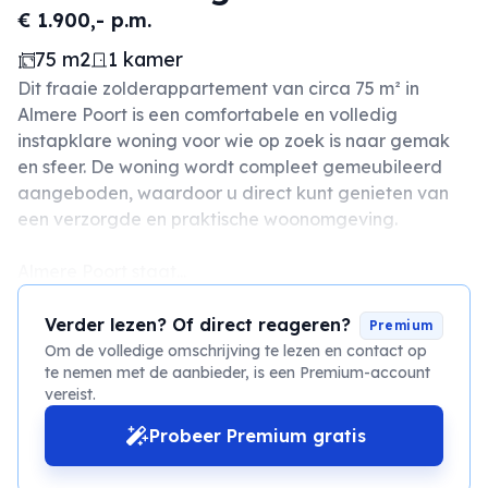
€ 1.900,- p.m.
75 m2
1 kamer
Dit fraaie zolderappartement van circa 75 m² in
Almere Poort is een comfortabele en volledig
instapklare woning voor wie op zoek is naar gemak
en sfeer. De woning wordt compleet gemeubileerd
aangeboden, waardoor u direct kunt genieten van
een verzorgde en praktische woonomgeving.
Almere Poort staat...
Verder lezen? Of direct reageren?
Premium
Om de volledige omschrijving te lezen en contact op
te nemen met de aanbieder, is een Premium-account
vereist.
Probeer Premium gratis