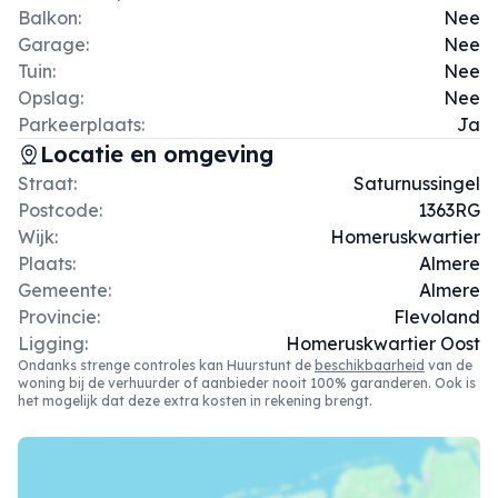
Balkon:
Nee
Garage:
Nee
Tuin:
Nee
Opslag:
Nee
Parkeerplaats:
Ja
Locatie en omgeving
Straat:
Saturnussingel
Postcode:
1363RG
Wijk:
Homeruskwartier
Plaats:
Almere
Gemeente:
Almere
Provincie:
Flevoland
Ligging:
Homeruskwartier Oost
Ondanks strenge controles kan Huurstunt de
beschikbaarheid
van de
woning bij de verhuurder of aanbieder nooit 100% garanderen. Ook is
het mogelijk dat deze extra kosten in rekening brengt.