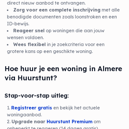
direct nieuw aanbod te ontvangen.
Zorg voor een complete inschrijving
met alle
benodigde documenten zoals loonstroken en een
ID-bewijs.
Reageer snel
op woningen die aan jouw
wensen voldoen.
Wees flexibel
in je zoekcriteria voor een
grotere kans op een geschikte woning.
Hoe huur je een woning in Almere
via Huurstunt?
Stap-voor-stap uitleg:
Registreer gratis
en bekijk het actuele
woningaanbod.
Upgrade naar
Huurstunt Premium
om
onbeperkt te reageren (14 dagen gratis).