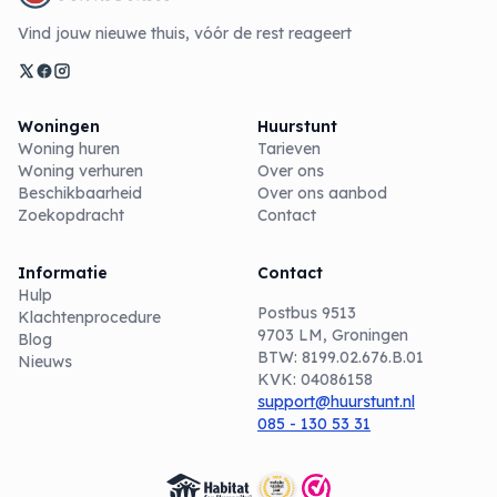
Vind jouw nieuwe thuis, vóór de rest reageert
Woningen
Huurstunt
Woning huren
Tarieven
Woning verhuren
Over ons
Beschikbaarheid
Over ons aanbod
Zoekopdracht
Contact
Informatie
Contact
Hulp
Postbus 9513
Klachtenprocedure
9703 LM, Groningen
Blog
BTW: 8199.02.676.B.01
Nieuws
KVK: 04086158
support@huurstunt.nl
085 - 130 53 31