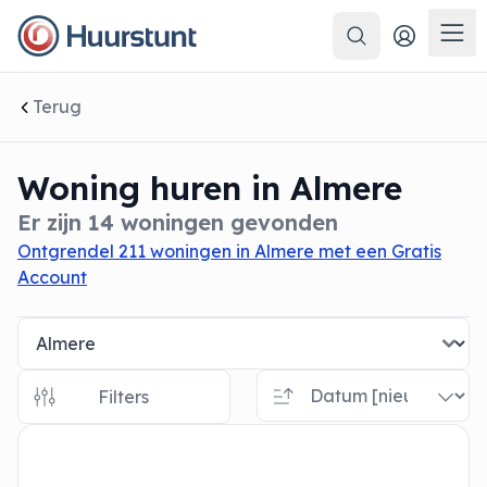
Zoeken
 sluiten
Men
Terug
Woning huren in Almere
Er zijn 14 woningen gevonden
Ontgrendel 211 woningen in Almere met een Gratis
Account
Filters