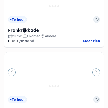
Te huur
Frankrijkkade
28 m2
1 kamer
Almere
€ 780
/maand
Meer zien
Vorige
Volge
Te huur