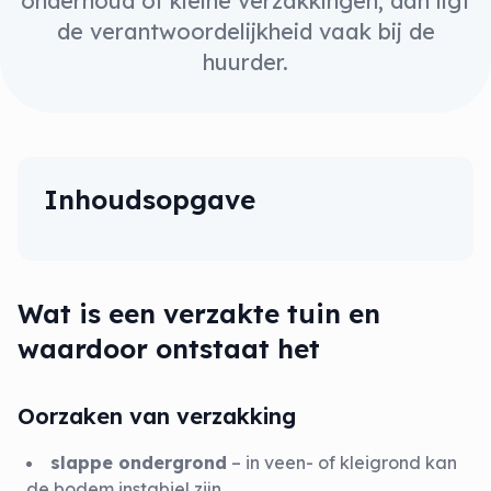
onderhoud of kleine verzakkingen, dan ligt
de verantwoordelijkheid vaak bij de
huurder.
Inhoudsopgave
Wat is een verzakte tuin en
waardoor ontstaat het
Oorzaken van verzakking
slappe ondergrond
– in veen- of kleigrond kan
de bodem instabiel zijn