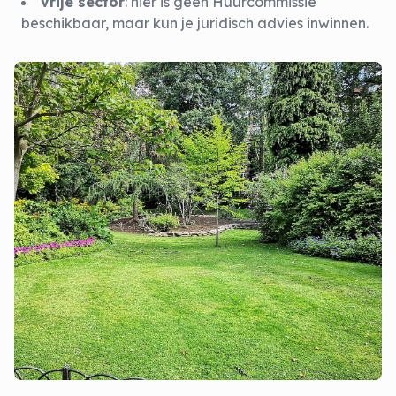
vrije sector
: hier is geen Huurcommissie
beschikbaar, maar kun je juridisch advies inwinnen.