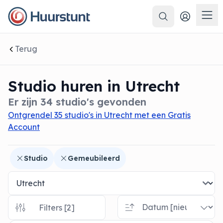
Zoeken
 sluiten
Men
Terug
Studio huren in Utrecht
Er zijn 34 studio's gevonden
Ontgrendel 35 studio's in Utrecht met een Gratis
Account
Studio
Gemeubileerd
Filters [2]