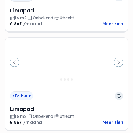
Limapad
16 m2
Onbekend
Utrecht
€ 867
/maand
Meer zien
Vorige
Volge
Te huur
Limapad
16 m2
Onbekend
Utrecht
€ 867
/maand
Meer zien