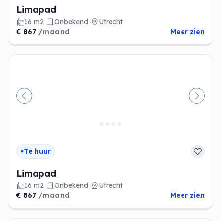
Limapad
16 m2
Onbekend
Utrecht
€ 867
/maand
Meer zien
Vorige
Volge
Te huur
Limapad
16 m2
Onbekend
Utrecht
€ 867
/maand
Meer zien