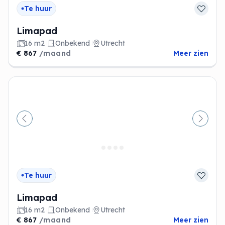
Te huur
Limapad
16 m2
Onbekend
Utrecht
€ 867
/maand
Meer zien
Vorige
Volge
Te huur
Limapad
16 m2
Onbekend
Utrecht
€ 867
/maand
Meer zien