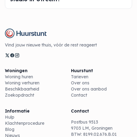
Vind jouw nieuwe thuis, vóór de rest reageert
Woningen
Huurstunt
Woning huren
Tarieven
Woning verhuren
Over ons
Beschikbaarheid
Over ons aanbod
Zoekopdracht
Contact
Informatie
Contact
Hulp
Postbus 9513
Klachtenprocedure
9703 LM, Groningen
Blog
BTW: 8199.02.676.B.01
Nieuws