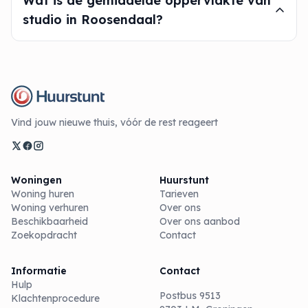
Wat is de gemiddelde oppervlakte van
studio in Roosendaal?
Vind jouw nieuwe thuis, vóór de rest reageert
Woningen
Huurstunt
Woning huren
Tarieven
Woning verhuren
Over ons
Beschikbaarheid
Over ons aanbod
Zoekopdracht
Contact
Informatie
Contact
Hulp
Postbus 9513
Klachtenprocedure