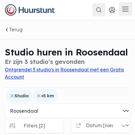
Zoeken
 sluiten
Men
Terug
Studio huren in Roosendaal
Er zijn 3 studio's gevonden
Ontgrendel 3 studio's in Roosendaal met een Gratis
Account
Studio
+5 km
Filters [2]