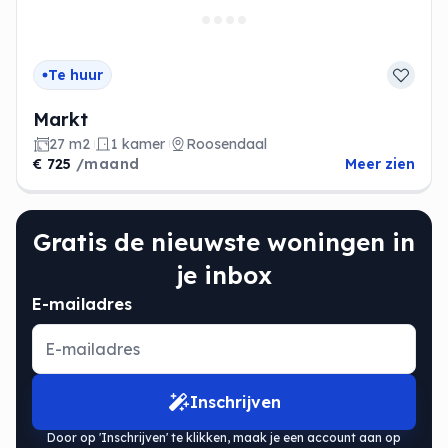
Te huur
Markt
27 m2
1 kamer
Roosendaal
€ 725
/maand
Meer zien
Gratis de nieuwste woningen in
je inbox
E-mailadres
Inschrijven
Door op 'Inschrijven' te klikken, maak je een account aan op