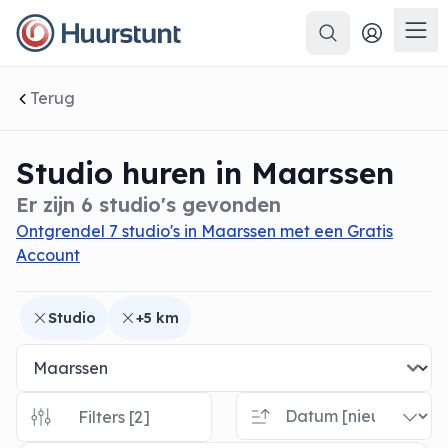
Zoeken
 sluiten
Men
Terug
Studio huren in Maarssen
Er zijn 6 studio's gevonden
Ontgrendel 7 studio's in Maarssen met een Gratis
Account
Studio
+5 km
Filters [2]