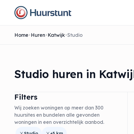
Home
Huren
Katwijk
Studio
Studio huren in Katwij
Filters
Wij zoeken woningen op meer dan 300
huursites en bundelen alle gevonden
woningen in een overzichtelijk aanbod.
Studio
+5 km