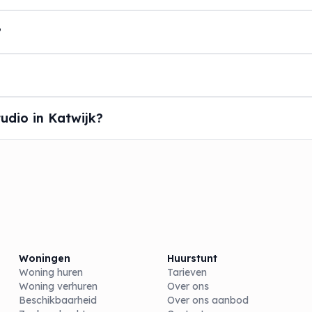
?
udio in Katwijk?
Woningen
Huurstunt
Woning huren
Tarieven
Woning verhuren
Over ons
Beschikbaarheid
Over ons aanbod