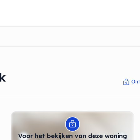
k
Ont
Modal openen
Voor het bekijken van deze woning