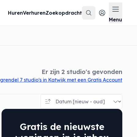
Huren
Verhuren
Zoekopdracht
Zoeken
Menu op
Menu
Er zijn 2 studio's gevonden
grendel 7 studio's in Katwijk met een Gratis Account
Gratis de nieuwste