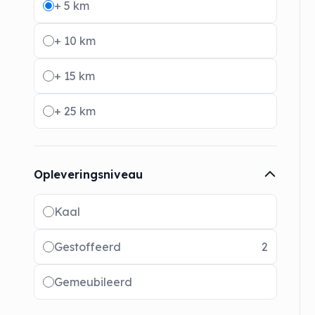
+ 5 km
+ 10 km
+ 15 km
+ 25 km
Opleveringsniveau
Radio buttons
Kaal
Gestoffeerd
2
Gemeubileerd