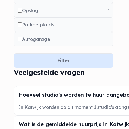
Opslag
1
Parkeerplaats
Autogarage
Filter
Veelgestelde vragen
Hoeveel studio's worden te huur aangebo
In Katwijk worden op dit moment 1 studio's aang
Wat is de gemiddelde huurprijs in Katwij