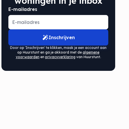
woningen in je inbox
E-mailadres
Inschrijven
Door op 'Inschrijven' te klikken, maak je een account aan
op Huurstunt en ga je akkoord met de
algemene
voorwaarden
en
privacyverklaring
van Huurstunt.