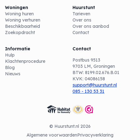
Woningen
Huurstunt
Woning huren
Tarieven
Woning verhuren
Over ons
Beschikbaarheid
Over ons aanbod
Zoekopdracht
Contact
Informatie
Contact
Hulp
Postbus 9513
Klachtenprocedure
9703 LM, Groningen
Blog
BTW: 8199.02.676.B.01
Nieuws
KVK: 04086158
support@huurstunt.nl
085 - 130 53 31
© Huurstunt.nl 2026
Algemene voorwaarden
Privacyverklaring