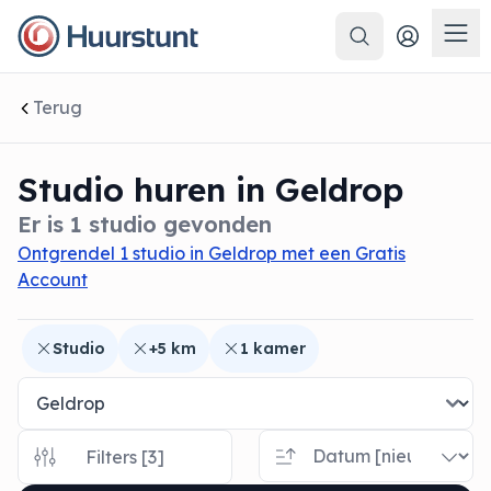
Zoeken
 sluiten
Men
Terug
Studio huren in Geldrop
Er is 1 studio gevonden
Ontgrendel 1 studio in Geldrop met een Gratis
Account
Studio
+5 km
1 kamer
Filters [3]