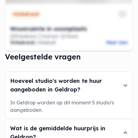
Onbekend
Woonruimte in woonplaats
Onbekend
Kamers
Plaats
Onbekend
/maand
Meer zien
Veelgestelde vragen
Hoeveel studio's worden te huur
aangeboden in Geldrop?
In Geldrop worden op dit moment 5 studio's
aangeboden.
Wat is de gemiddelde huurprijs in
Geldrop?