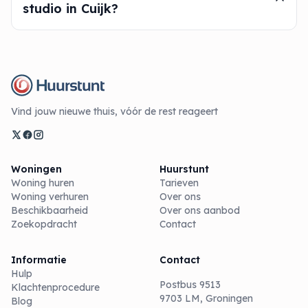
studio in Cuijk?
Vind jouw nieuwe thuis, vóór de rest reageert
Woningen
Huurstunt
Woning huren
Tarieven
Woning verhuren
Over ons
Beschikbaarheid
Over ons aanbod
Zoekopdracht
Contact
Informatie
Contact
Hulp
Postbus 9513
Klachtenprocedure
9703 LM, Groningen
Blog