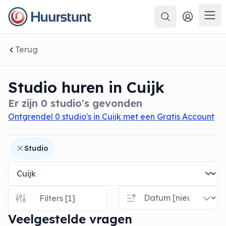
Zoeken
 sluiten
Men
Terug
Studio huren in Cuijk
Er zijn 0 studio's gevonden
Ontgrendel 0 studio's in Cuijk met een Gratis Account
Studio
Filters [1]
Veelgestelde vragen