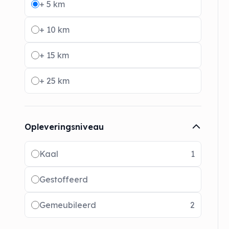
+ 5 km
+ 10 km
+ 15 km
+ 25 km
Opleveringsniveau
Radio buttons
Kaal
1
Gestoffeerd
Gemeubileerd
2