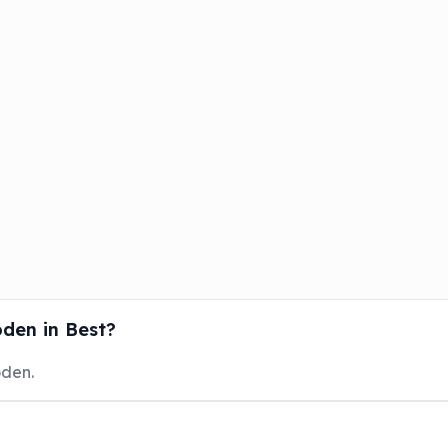
den in Best?
oden.