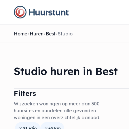
Home
Huren
Best
Studio
Studio huren in Best
Filters
Wij zoeken woningen op meer dan 300
huursites en bundelen alle gevonden
woningen in een overzichtelijk aanbod.
Studio
+5 km