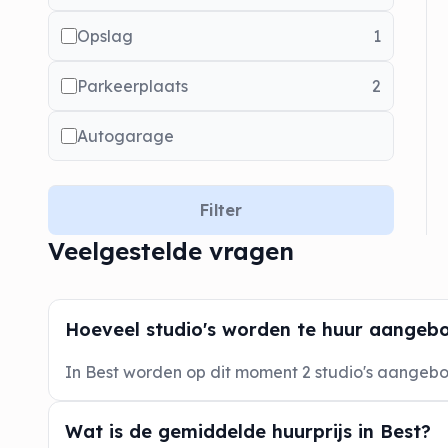
Opslag
1
Parkeerplaats
2
Autogarage
Filter
Veelgestelde vragen
Hoeveel studio's worden te huur aangebo
In Best worden op dit moment 2 studio's aangeb
Wat is de gemiddelde huurprijs in Best?