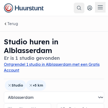
Zoeken
 sluiten
Men
Terug
Studio huren in
Alblasserdam
Er is 1 studio gevonden
Ontgrendel 1 studio in Alblasserdam met een Gratis
Account
Studio
+5 km