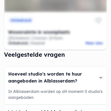
Onbekend
Woonruimte in woonplaats
Onbekend
Kamers
Plaats
Onbekend
/maand
Meer zien
Veelgestelde vragen
Hoeveel studio's worden te huur
aangeboden in Alblasserdam?
In Alblasserdam worden op dit moment 0 studio's
aangeboden.