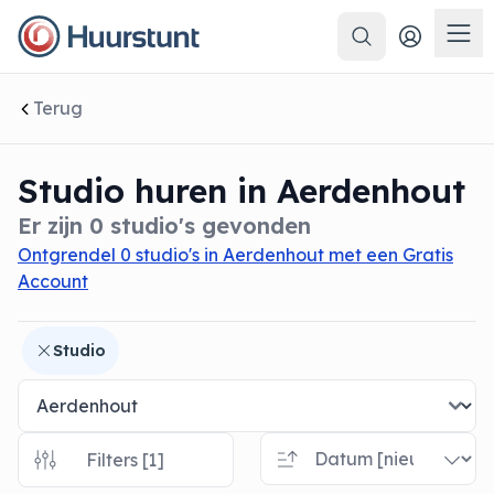
Zoeken
 sluiten
Men
Terug
Studio huren in Aerdenhout
Er zijn 0 studio's gevonden
Ontgrendel 0 studio's in Aerdenhout met een Gratis
Account
Studio
Filters [1]