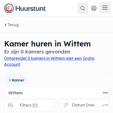
Zoeken
 sluiten
Men
Terug
Kamer huren in Wittem
Er zijn 0 kamers gevonden
Ontgrendel 0 kamers in Wittem met een Gratis
Account
Kamer
Filters [1]