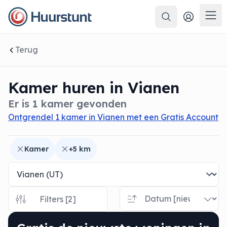
Zoeken
 sluiten
Men
Terug
Kamer huren in Vianen
Er is 1 kamer gevonden
Ontgrendel 1 kamer in Vianen met een Gratis Account
Kamer
+5 km
Filters [2]