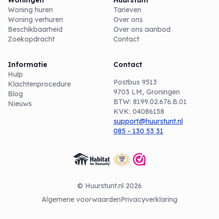
Woningen
Huurstunt
Woning huren
Tarieven
Woning verhuren
Over ons
Beschikbaarheid
Over ons aanbod
Zoekopdracht
Contact
Informatie
Contact
Hulp
Postbus 9513
Klachtenprocedure
9703 LM, Groningen
Blog
BTW: 8199.02.676.B.01
Nieuws
KVK: 04086158
support@huurstunt.nl
085 - 130 53 31
© Huurstunt.nl 2026
Algemene voorwaarden
Privacyverklaring