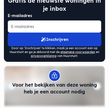
Gratis de nieuwste woningen in
je inbox
E-mailadres
Inschrijven
Door op 'Inschrijven' te klikken, maak je een account aan op
Huurstunt en ga je akkoord met de
algemene voorwaarden
en
privacyverklaring
van Huurstunt.
Modal openen
Voor het bekijken van deze woning
heb je een account nodig