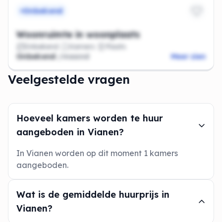
Onbekend
Woonruimte in woonplaats
Onbekend
Kamers
Plaats
Onbekend
/maand
Meer zien
Veelgestelde vragen
Hoeveel kamers worden te huur
aangeboden in Vianen?
In Vianen worden op dit moment 1 kamers
aangeboden.
Wat is de gemiddelde huurprijs in
Vianen?